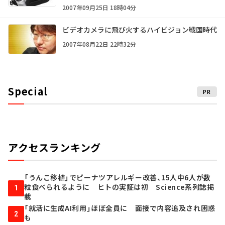
2007年09月25日 18時04分
ビデオカメラに飛び火するハイビジョン戦国時代
2007年08月22日 22時32分
Special
PR
アクセスランキング
「うんこ移植」でピーナツアレルギー改善、15人中6人が数
粒食べられるように ヒトの実証は初 Science系列誌掲
1
載
「就活に生成AI利用」ほぼ全員に 面接で内容追及され困惑
2
も