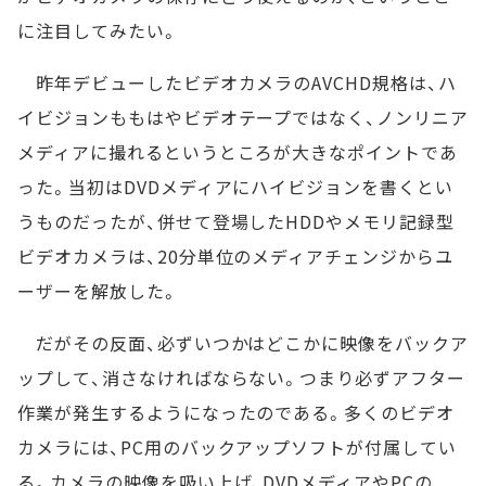
に注目してみたい。
昨年デビューしたビデオカメラのAVCHD規格は、ハ
イビジョンももはやビデオテープではなく、ノンリニア
メディアに撮れるというところが大きなポイントであ
った。当初はDVDメディアにハイビジョンを書くとい
うものだったが、併せて登場したHDDやメモリ記録型
ビデオカメラは、20分単位のメディアチェンジからユ
ーザーを解放した。
だがその反面、必ずいつかはどこかに映像をバックア
ップして、消さなければならない。つまり必ずアフター
作業が発生するようになったのである。多くのビデオ
カメラには、PC用のバックアップソフトが付属してい
る。カメラの映像を吸い上げ、DVDメディアやPCの