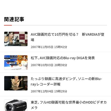
関連記事
AVC録画対応で10万円を切る？ 新VARDIAが登
場
2007年11月05日 15時42分
松下、AVC録画対応のBlu-ray DIGAを発表
2007年10月03日 20時38分
たっぶり録画に高速ダビング、ソニーの新Blu-
rayレコーダー詳報
2007年12月04日 19時29分
東芝、フルHD録画可能な世界最小のHDDビデオカ
メラ