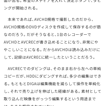
面が出る。希望のメディアを入れて決定ボタンで、ダビ
ングが開始される。
本来であれば、AVCHD規格で撮影したのだから、
AVCHD規格のDVDディスクを作成して保存するのが筋
なのだろう。だがそうなると、1台のレコーダーで
AVCHDとAVCRECが書き込めることになり、非常にや
やこしいことになる。だからAVCHDは読み込みだけに
して、記録はAVCRECに統一したということだろう。
AVCRECでのダビングは、そのまま右から左への単純
コピーだが、HDDにダビングすれば、多少の編集はでき
る。もともとDIGAは編集機能を減らして操作を単純化
し、それで売り上げを伸ばした経緯がある。素材として
取り込んだ映像をがっつり編集するという用途まで