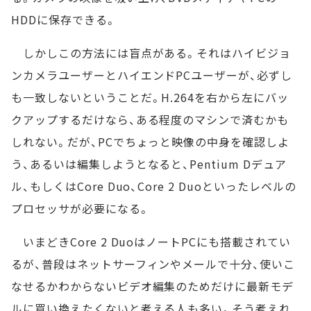
HDDに保存できる。
しかしこの方法には盲点がある。それはハイビジョ
ンカメラユーザーとハイエンドPCユーザーが、必ずし
も一致しないということだ。H.264を右から左にバッ
クアップするだけなら、ある程度のマシンで済むかも
しれない。だが、PCでちょっと映像の中身を確認しよ
う、あるいは編集しようとなると、Pentium Dデュア
ル、もしくはCore Duo、Core 2 Duoといったレベルの
プロセッサが必要になる。
いまどきCore 2 DuoはノートPCにも搭載されてい
るが、普段はネットサーフィンやメールで十分、使いこ
なせるかわからないビデオ編集のためだけに最新モデ
ルに買い換えたくないと考える人も多い。そう考えれ