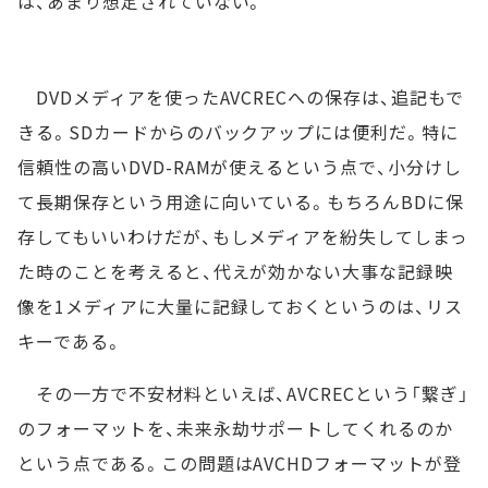
は、あまり想定されていない。
DVDメディアを使ったAVCRECへの保存は、追記もで
きる。SDカードからのバックアップには便利だ。特に
信頼性の高いDVD-RAMが使えるという点で、小分けし
て長期保存という用途に向いている。もちろんBDに保
存してもいいわけだが、もしメディアを紛失してしまっ
た時のことを考えると、代えが効かない大事な記録映
像を1メディアに大量に記録しておくというのは、リス
キーである。
その一方で不安材料といえば、AVCRECという「繋ぎ」
のフォーマットを、未来永劫サポートしてくれるのか
という点である。この問題はAVCHDフォーマットが登