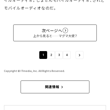
モバイルオーディオなのだ。
次ページへ
上から見ると……マグマ大使？
1
2
3
4
Copyright © ITmedia, Inc. All Rights Reserved.
関連情報