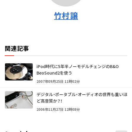
竹村譲
関連記事
iPod時代に5年半ノーモデルチェンジのB&O
BeoSound2を使う
2007年09月25日 11時02分
デジタル・ポータブル・オーディオの世界も重いほ
ど高音質か？！
2006年11月27日 12時08分