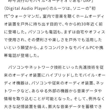
昨今流行のモバイル・オーディオである「DAP」
（Digital Audio Player）のルーツは、ソニーの“初
代”ウォークマンだ。室内で音楽を聴くホームオーディ
オ装置を戸外に持ち出す目的で、今から約30年近く前
に登場した。パソコンも電話も、まずは自宅やオフィス
で使用され、その便利さや楽しさを戸外でも活用した
いという願望から、よりコンパクトなモバイルPCや携
帯電話が登場した。
パソコンやネットワーク技術といった先進技術を従
来のオーディオ装置にハイブリッドしたモバイル・オー
ディオ機器は、パソコンや従来のオーディオ装置、ネッ
トワークなど、あらゆる外部の機器から音楽データや
情報を取り込むことが可能となった。そして、例外なく
大きな記憶装置を備え、膨大な音楽データを蓄積でき