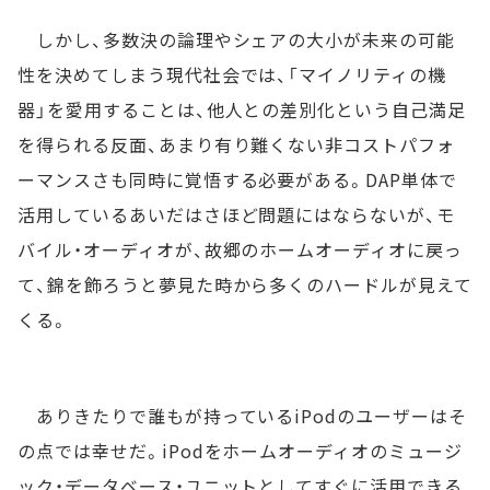
しかし、多数決の論理やシェアの大小が未来の可能
性を決めてしまう現代社会では、「マイノリティの機
器」を愛用することは、他人との差別化という自己満足
を得られる反面、あまり有り難くない非コストパフォ
ーマンスさも同時に覚悟する必要がある。DAP単体で
活用しているあいだはさほど問題にはならないが、モ
バイル・オーディオが、故郷のホームオーディオに戻っ
て、錦を飾ろうと夢見た時から多くのハードルが見えて
くる。
ありきたりで誰もが持っているiPodのユーザーはそ
の点では幸せだ。iPodをホームオーディオのミュージ
ック・データベース・ユニットとしてすぐに活用できる