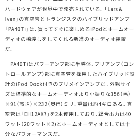
ハードウェアが世界中で発売されている。「Lars＆
Ivan」の真空管とトランジスタのハイブリッドアンプ
「PA40Ti」は、買ってすぐに楽しめるiPodとホームオー
ディオの橋渡しをしてくれる新進のオーディオ装置
だ。
PA40Tiはパワーアンプ部に半導体、プリアンプ（コン
トロールアンプ）部に真空管を採用したハイブリッド設
計のiPod Dock付きのプリメインアンプだ。外観サイ
ズは標準的なホームオーディオより小振りな356（幅）
×91（高さ）×232（奥行）ミリ、重量は約4キロある。真
空管は「EH12AX7」を2本使用しており、総合出力は40
ワット（20ワット×2)とホームオーディオとしては十
分なパフォーマンスだ。