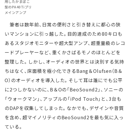
用したかまぼこ
型のPA40Tiプリ
メインアンプ
筆者は数年前、日常の便利さと引き替えに都心の狭
いマンションに引っ越した。目的達成のため80キロも
あるスタジオモニターや超大型アンプ、超重量級のレコ
ードプレーヤーなど、重くかさばるモノのほとんどを
整理した。しかし、オーディオの世界とは決別する気持
ちはなく、床面積を極小化できるBang＆Olufsen（B＆
O）のオーディオを導入した。そして耳は誰にでも公平
に2つしかないのに、B＆Oの「BeoSound2」、ソニーの
「ウォークマン」、アップルの「iPod Touch」と、3台も
のDAPを収集してしまった。なかでも、デザインや音質
を含め、超マイノリティのBeoSound2を最も気に入っ
ている。