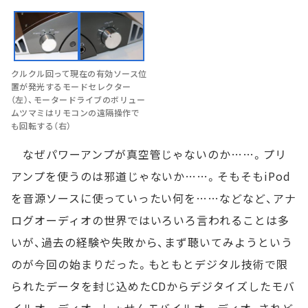
クルクル回って現在の有効ソース位
置が発光するモードセレクター
（左）、モータードライブのボリュー
ムツマミはリモコンの遠隔操作で
も回転する（右）
なぜパワーアンプが真空管じゃないのか……。プリ
アンプを使うのは邪道じゃないか……。そもそもiPod
を音源ソースに使っていったい何を……などなど、アナ
ログオーディオの世界ではいろいろ言われることは多
いが、過去の経験や失敗から、まず聴いてみようという
のが今回の始まりだった。もともとデジタル技術で限
られたデータを封じ込めたCDからデジタイズしたモバ
イルオーディオ。しょせんモバイルオーディオ、されど