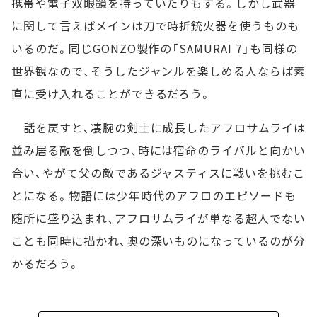
携帯や電子双眼鏡を持っていたりもする。しかし武器
に関して言えばメインは刀で時折銃火器を使うものも
いるのだ。同じGONZO製作の「SAMURAI 7」も同様の
世界観なので、そうしたジャンルを楽しめる人ならば素
直に受け入れることができるだろう。
話を戻すと、凄腕の剣士に成長したアフロサムライは
並み居る敵を倒しつつ、時には宿命のライバルと向かい
合い、やがて父の敵であるジャスティスに戦いを挑むこ
とになる。物語には少年時代のアフロのエピソードも
随所に盛り込まれ、アフロサムライが単なる超人でない
ことも同時に描かれ、奥の深いものになっているのが分
かるだろう。