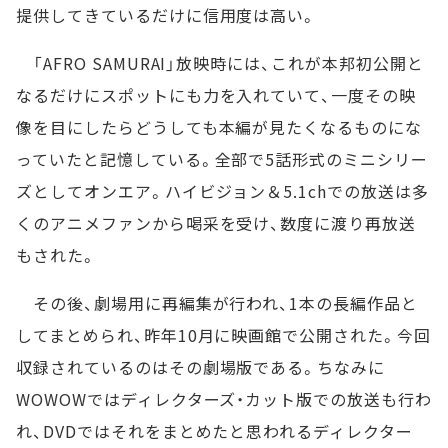
提供してきているだけに信用度は高い。
「AFRO SAMURAI」放映時には、これが本邦初公開と
なるだけにスポットにも力を入れていて、一度その映
像を目にしたらどうしても本編が見たくなるものにな
っていたと記憶している。全部で5話形式のミニシリー
ズとしてオンエア。ハイビジョン＆5.1chでの放送は多
くのアニメファンから喝采を受け、数度に渡り再放送
もされた。
その後、劇場用に再編集が行われ、1本の長編作品と
してまとめられ、昨年10月に映画館で公開された。今回
収録されているのはその劇場版である。ちなみに
WOWOWではディレクターズ・カット版での放送も行わ
れ、DVDではそれをまとめたと思われるディレクター