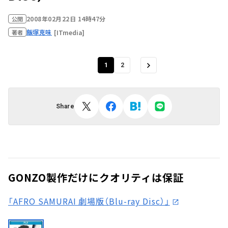
2008年02月22日 14時47分
公開
飯塚克味
[ITmedia]
著者
1
2
Share
GONZO製作だけにクオリティは保証
「AFRO SAMURAI 劇場版（Blu-ray Disc）」