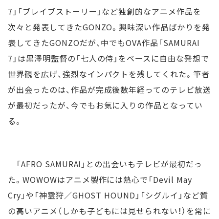
7」「ブレイブストーリー」など独創的なアニメ作品を
次々と発表してきたGONZO。興味深い作品ばかりを発
表してきたGONZOだが、中でもOVA作品「SAMURAI
7」は黒澤明監督の「七人の侍」をベースに自由な発想で
世界観を広げ、強烈なインパクトを残してくれた。筆者
が出会ったのは、作品が完成後数年経ってのテレビ放送
が最初だったが、今でもお気に入りの作品となってい
る。
「AFRO SAMURAI」との出会いもテレビが最初だっ
た。WOWOWはアニメ製作には熱心で「Devil May
Cry」や「神霊狩／GHOST HOUND」「シグルイ」など質
の高いアニメ（しかも子どもには見せられない！）を常に