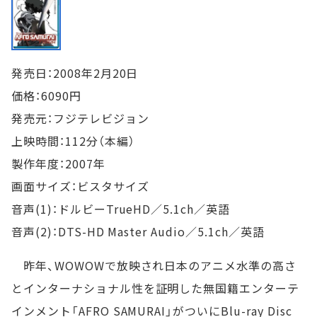
発売日：2008年2月20日
価格：6090円
発売元：フジテレビジョン
上映時間：112分（本編）
製作年度：2007年
画面サイズ：ビスタサイズ
音声(1)：ドルビーTrueHD／5.1ch／英語
音声(2)：DTS-HD Master Audio／5.1ch／英語
昨年、WOWOWで放映され日本のアニメ水準の高さ
とインターナショナル性を証明した無国籍エンターテ
インメント「AFRO SAMURAI」がついにBlu-ray Disc