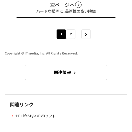
次ページへ
ハードな描写に、芸術性の高い映像
1
2
Copyright © ITmedia, Inc. All Rights Reserved.
関連情報
関連リンク
＋D LifeStyle：DVDソフト