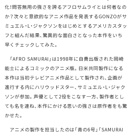
化！問答無用の強さを誇るアフロサムライとは何者なの
か？次々と意欲的なアニメ作品を発表するGONZOがサ
ミュエル・L・ジャクソンをはじめとするアメリカスタッ
フと組んだ結果、驚異的な面白さとなった本作をいち
早くチェックしてみた。
「AFRO SAMURAI」は1998年に自費出版された岡崎
能士によるコミックのアニメ版。日米共同製作になる
本作は当初テレビアニメ作品として製作され、企画が
進行する内にハリウッドスター、サミュエル・L・ジャク
ソンが参加。声優として2役をこなす一方、製作者とし
ても名を連ね、本作にかける思いの強さは原作者をも驚
かせた。
アニメの製作を担当したのは「青の6号」「SAMURAI