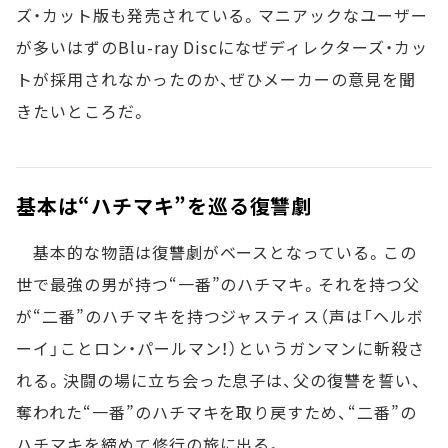
ズ・カット版も発売されている。マニアックなユーザー
が多いはずのBlu-ray Discになぜディレクターズ・カッ
トが採用されなかったのか、ぜひメーカーの意見を聞
きたいところだ。
基本は“ハチマキ”を巡る復讐劇
基本的な物語は復讐劇がベースとなっている。この
世で最強の男が持つ“一番”のハチマキ。それを持つ父
が“二番”のハチマキを持つジャスティス（声は「ヘルボ
ーイ」ことロン・パールマン！）というガンマンに斬殺さ
れる。決闘の場に立ち会った息子は、父の復讐を誓い、
奪われた“一番”のハチマキを取り戻すため、“二番”の
ハチマキを締めて修行の旅に出る。