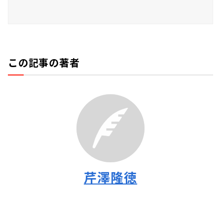
この記事の著者
芹澤隆徳