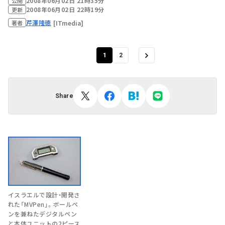
2008年06月02日 21時35分
公開
2008年06月02日 22時19分
更新
芹澤隆徳
[ITmedia]
著者
1
2
Share
イスラエルで設計・開発さ
れた「MVPen」。ボールペ
ンを兼ねたデジタルペン
と本体ユニットの2ピース