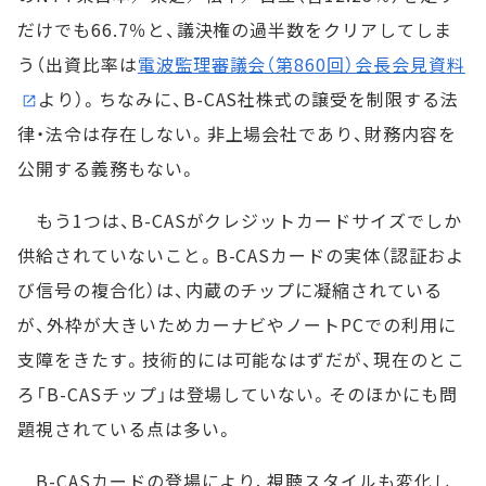
だけでも66.7％と、議決権の過半数をクリアしてしま
う（出資比率は
電波監理審議会（第860回）会長会見資料
より）。ちなみに、B-CAS社株式の譲受を制限する法
律・法令は存在しない。非上場会社であり、財務内容を
公開する義務もない。
もう1つは、B-CASがクレジットカードサイズでしか
供給されていないこと。B-CASカードの実体（認証およ
び信号の複合化）は、内蔵のチップに凝縮されている
が、外枠が大きいためカーナビやノートPCでの利用に
支障をきたす。技術的には可能なはずだが、現在のとこ
ろ「B-CASチップ」は登場していない。そのほかにも問
題視されている点は多い。
B-CASカードの登場により、視聴スタイルも変化し