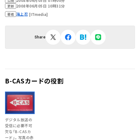
2008年06月05日 07時00分
公開
2008年06月05日 10時31分
更新
海上忍
[ITmedia]
著者
Share
B-CASカードの役割
デジタル放送の
受信に必要不可
欠な「B-CASカ
ード」。写真の赤