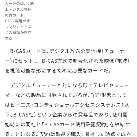
カードのほか、地
上デジタル専用
の青カード、
CATV専用のオ
レンジカードな
どの種類が存在
する
B-CASカードは、デジタル放送の受信機（チューナ
ー）にセットし、B-CAS方式で暗号化された映像（電波）
を視聴可能な形にするために必要なカードだ。
デジタルチューナーと対になる形でテレビやレコー
ダーなどの製品に同梱されているが、契約形態として
はビーエス・コンディショナルアクセスシステムズ（以
下、B-CAS社）という企業からの貸与品であり、使用開
始時には同社と「B-CASカード使用許諾契約」を締結す
ることになる。契約は製品を購入、開封した時点で成立