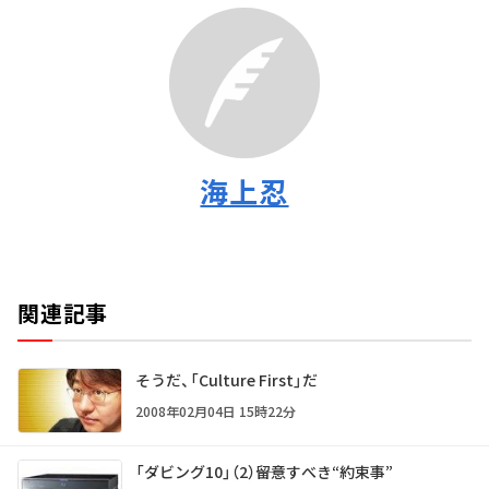
海上忍
関連記事
そうだ、「Culture First」だ
2008年02月04日 15時22分
「ダビング10」（2）――留意すべき“約束事”