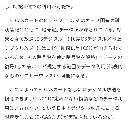
し、以後無償での利用が可能だ。
B-CASカードのICチップには、そのカード固有の識
別情報とともに「暗号鍵」データが収録されている。対
象となる放送（BSデジタル／110度CSデジタル／地上
デジタル放送）にはコピー制御信号（CCI）が加えられて
いるため、その暗号鍵を使い暗号鍵を解読（＝データの
復号）した後、CCIが規定する範囲でデータ利用（代表的
なものがコピーワンス）が可能になる。
これによってB-CASカードなしにはデジタル放送を
視聴できず、かつCCIに定めがない複製などのデータ利
用は許されない、という日本のデジタル放送における
限定受信方式（B-CAS方式）が実現されているのだ。