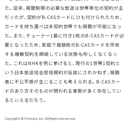
た。従来、視聴制限の必要な放送は世帯単位の契約が主
だったが、契約がB-CASカードにひも付けられたため、
カードを持ち運べば未契約世帯でも視聴が可能になっ
た。また、チューナー1基に付き1枚のB-CASカードが必
要となったため、家庭で複数枚のB-CASカードを所有
する――複数契約を締結している状態――も珍しくなくなっ
た。これはNHKを例に挙げると、現行の1世帯1契約と
いう日本放送協会受信規約が反故にされかねず、視聴
者に不公平感が生じることも考えられる。B-CASカー
ドのあり方そのものが問われる事態が多く存在してい
るといえるだろう。
Copyright © ITmedia, Inc. All Rights Reserved.