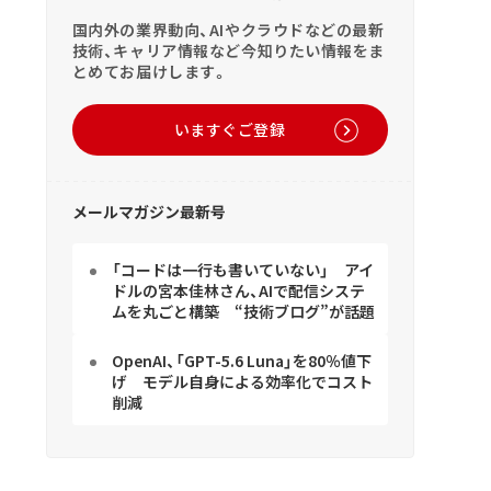
国内外の業界動向、AIやクラウドなどの最新
技術、キャリア情報など今知りたい情報をま
とめてお届けします。
いますぐご登録
メールマガジン最新号
「コードは一行も書いていない」 アイ
ドルの宮本佳林さん、AIで配信システ
ムを丸ごと構築 “技術ブログ”が話題
OpenAI、「GPT-5.6 Luna」を80％値下
げ モデル自身による効率化でコスト
削減