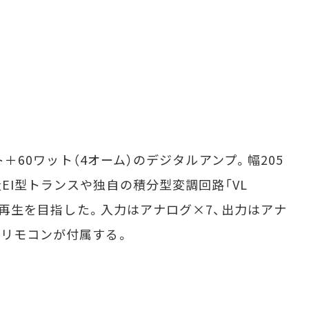
ト＋60ワット（4オーム）のデジタルアンプ。幅205
EI型トランスや独自の積分型変調回路「VL
音楽再生を目指した。入力はアナログ×7、出力はアナ
。リモコンが付属する。