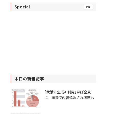
Special
PR
本日の新着記事
「就活に生成AI利用」ほぼ全員
に 面接で内容追及され困惑も