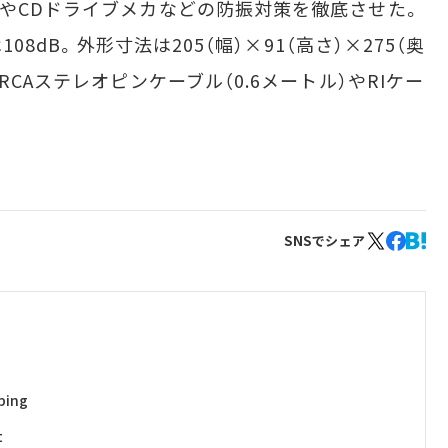
ルやCDドライブメカなどの防振対策を徹底させた。
108dB。外形寸法は205（幅）×91（高さ）×275（奥
RCAステレオピンケーブル（0.6メートル）やRIケー
SNSでシェア
ing
t