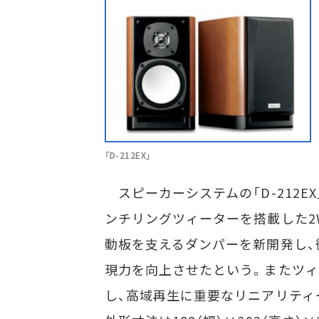
「D-212EX」
スピーカーシステムの「D-212EX
ンチリングツィーターを搭載した2
動板を支えるダンパーを新開発し、
現力を向上させたという。またツ
し、高域再生に重要なリニアリティー