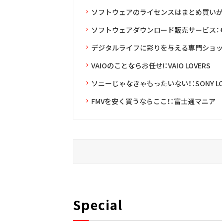
ソフトウェアのライセンスはまとめ買いがお得：L
ソフトウェアダウンロード販売サービス：+D 
デジタルライフに彩りを与える専門ショップ
VAIOのことならお任せ!：VAIO LOVERS
ソニーじゃなきゃもったいない！：SONY LO
FMVを安く買うならここ！：富士通マニア
Special