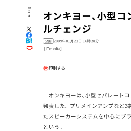
Share
オンキヨー、小型コン
ルチェンジ
2009年01月22日 16時28分
公開
[ITmedia]
印刷する
オンキヨーは、小型セパレートコン
発表した。プリメインアンプなど3
たスピーカーシステムを中心にブラ
という。