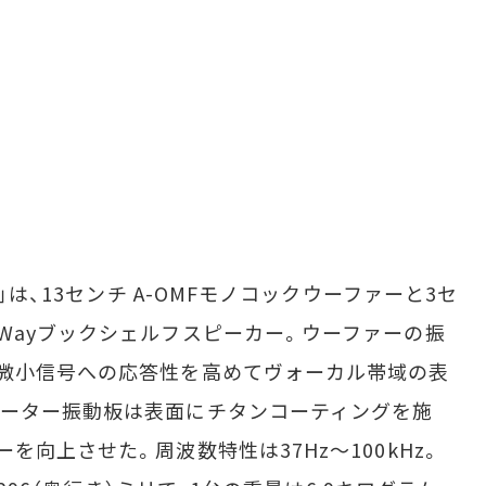
」は、13センチ A-OMFモノコックウーファーと3セ
Wayブックシェルフスピーカー。ウーファーの振
微小信号への応答性を高めてヴォーカル帯域の表
ィーター振動板は表面にチタンコーティングを施
を向上させた。周波数特性は37Hz～100kHz。