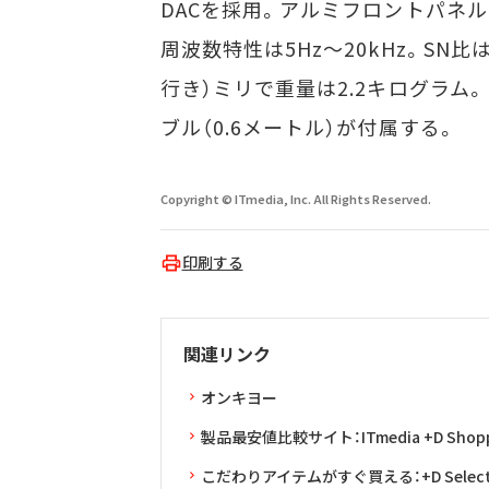
DACを採用。アルミフロントパネ
周波数特性は5Hz～20kHz。SN比は
行き）ミリで重量は2.2キログラム。
ブル（0.6メートル）が付属する。
Copyright © ITmedia, Inc. All Rights Reserved.
印刷する
関連リンク
オンキヨー
製品最安値比較サイト：ITmedia +D Shopp
こだわりアイテムがすぐ買える：+D Selec