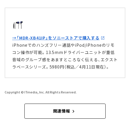
→「MDR-XB41IP」をソニーストアで購入する
iPhoneでのハンズフリー通話やiPod/iPhoneのリモ
コン操作が可能。13.5mmドライバーユニットが重低
音域のグルーブ感をあますところなく伝える、エクスト
ラベースシリーズ。5980円（税込／4月11日現在）。
Copyright © ITmedia, Inc. All Rights Reserved.
関連情報