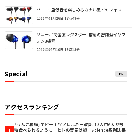
ソニー、重低音を楽しめるカナル型イヤフォン
2011年01月26日 17時48分
ソニー、“高密度レジスター”搭載の密閉型イヤフ
ォン3機種
2010年06月10日 19時13分
Special
PR
アクセスランキング
「うんこ移植」でピーナツアレルギー改善、15人中6人が数
粒食べられるように ヒトの実証は初 Science系列誌掲
1