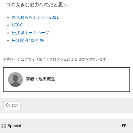
ゴの大きな魅力なのだと思う。
東京おもちゃショー2011
LEGO
松江城ホームページ
松江開府400年祭
※本ページはアフィリエイトプログラムによる収益を得ています
筆者：池田憲弘
TOP
Special
- PR -