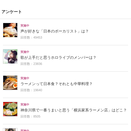
アンケート
実施中
声が好きな「日本のボーカリスト」は？
回答数：49453
実施中
歌が上手だと思うホロライブのメンバーは？
回答数：23836
実施中
ラーメンって日本食？それとも中華料理？
回答数：19640
実施中
神奈川県で一番うまいと思う「横浜家系ラーメン店」はどこ？
回答数：8505
実施中