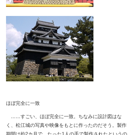
ほぼ完全に一致
……すごい、ほぼ完全に一致。ちなみに設計図はな
く、松江城の写真や映像をもとに作ったのだそう。製作
期間は約2カ月で、たった1人の手で製作されたというの