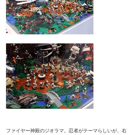
ファイヤー神殿のジオラマ。忍者がテーマらしいが、右