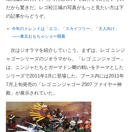
だから驚きだ。レゴ松江城の写真がもっと見たい方は下
の記事からどうぞ。
今年のトレンドは「エコ」「スカイツリー」「大人向け」
――東京おもちゃショー開幕
次はジオラマを紹介していこう。まずは、レゴ ニンジ
ャゴーシリーズのジオラマから。「レゴ ニンジャゴー」
は、ニンジャたちとガーマドン卿の戦いをテーマとした
シリーズで2011年1月に登場した。ブース内には2011年
7月上旬発売の「レゴ ニンジャゴー 2507 ファイヤー神
殿」が展示されていた。