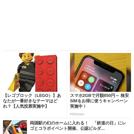
【レゴブロック（LEGO）】あ
スマホ2GBで月額850円～ 格安
なたが一番好きなテーマはど
SIMをお得に使うキャンペーン
れ？【人気投票実施中】
実施中！
PR(IIJmio)
両国駅の幻のホームに入れる！ 「鉄道の日」にレ
ゴとコラボイベント開催、公認ビルダ...