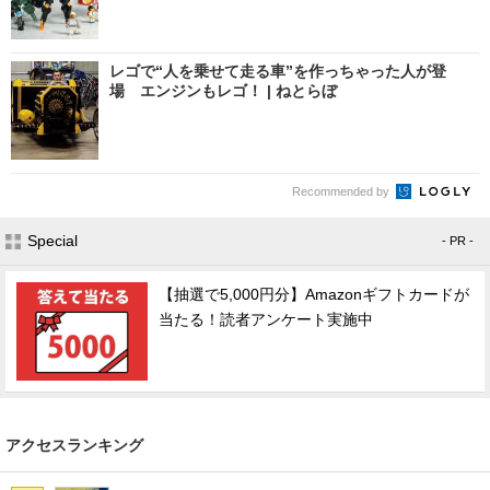
レゴで“人を乗せて走る車”を作っちゃった人が登
場 エンジンもレゴ！ | ねとらぼ
Recommended by
Special
- PR -
【抽選で5,000円分】Amazonギフトカードが
当たる！読者アンケート実施中
アクセスランキング