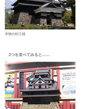
本物の松江城
2つを並べてみると……