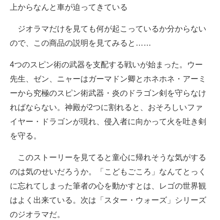
上からなんと車が迫ってきている
ジオラマだけを見ても何が起こっているか分からない
ので、この商品の説明を見てみると……
4つのスピン術の武器を支配する戦いが始まった。ウー
先生、ゼン、ニャーはガーマドン卿とホネホネ・アーミ
ーから究極のスピン術武器・炎のドラゴン剣を守らなけ
ればならない。神殿が2つに割れると、おそろしいファ
イヤー・ドラゴンが現れ、侵入者に向かって火を吐き剣
を守る。
このストーリーを見てると童心に帰れそうな気がする
のは気のせいだろうか。「こどもごころ」なんてとっく
に忘れてしまった筆者の心を動かすとは、レゴの世界観
はよく出来ている。次は「スター・ウォーズ」シリーズ
のジオラマだ。