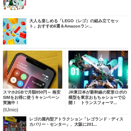
大人も楽しめる「LEGO（レゴ）の組み立てセッ
ト」おすすめ6選＆Amazonラン...
スマホ2GBで月額850円～ 格安
JR東日本が新幹線の変形ロボの
SIMをお得に使うキャンペーン
模型を東京おもちゃショーで公
実施中！
開！ トランスフォーマ...
(IIJmio)
レゴの屋内型アトラクション「レゴランド・ディス
カバリー・センター」、大阪に201...