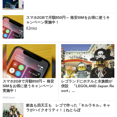
スマホ2GBで月額850円～ 格安SIMをお得に使うキ
ャンペーン実施中！
IIJmio
スマホ2GBで月額850円～ 格安
レゴランドにホテルと水族館が
SIMをお得に使うキャンペーン
併設 「LEGOLAND Japan Re
実施中！
sort」...
PR(IIJmio)
鮮血も四天王も レゴで作った「キルラキル」キャ
ラがハイクオリティ！ | ねとらぼ