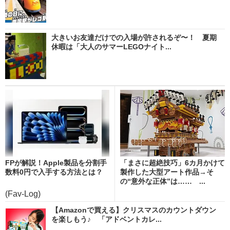
大きいお友達だけでの入場が許されるぞ〜！ 夏期
休暇は「大人のサマーLEGOナイト...
FPが解説！Apple製品を分割手
「まさに超絶技巧」6カ月かけて
数料0円で入手する方法とは？
製作した大型アート作品→そ
の“意外な正体”は…… ...
(Fav-Log)
【Amazonで買える】クリスマスのカウントダウン
を楽しもう♪ 「アドベントカレ...