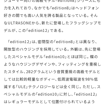
シューマー向けの高級モデル「edition8」シリーズにも
力を入れており、なかでも「edition8」はヘッドフォン
好きの間でも高い人気を誇る製品となっている。そん
なULTRASONEから、新たに登場したフラッグシップモ
デルが、この「edition12」である。
「edition12」は、密閉型の「edition8」とは異なり、
開放型のハウジングを採用している。外観は、先に登場
したスペシャルモデル「edition10」とほぼ同じ。蝶の
ようなハウジングデザインや、フィッティングを重視し
たスタイル、282グラムという音質重視の高級モデルと
しては比較的軽量なボディー、低周波電磁波を98％低
減する「ULE」テクノロジーなどは全く同じ。ただし、ス
ペシャルモデルの「edition10」に対し、「edition12」
はレギュラーモデルとして位置付けられているよう