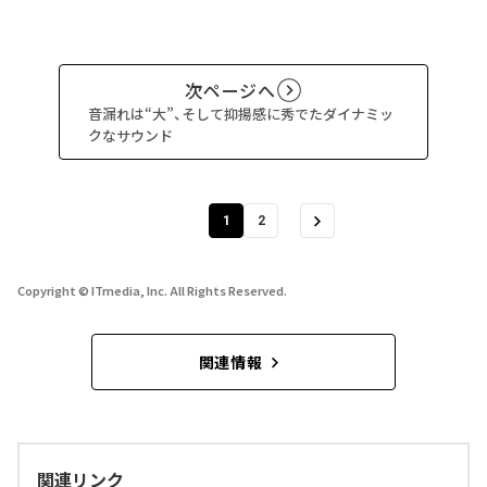
次ページへ
音漏れは“大”、そして抑揚感に秀でたダイナミッ
クなサウンド
1
2
Copyright © ITmedia, Inc. All Rights Reserved.
関連情報
関連リンク