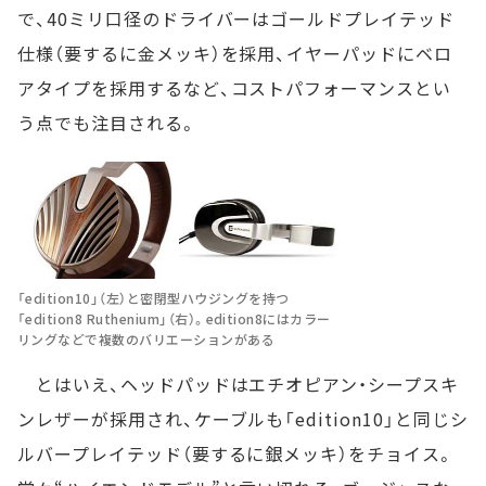
で、40ミリ口径のドライバーはゴールドプレイテッド
仕様（要するに金メッキ）を採用、イヤーパッドにベロ
アタイプを採用するなど、コストパフォーマンスとい
う点でも注目される。
「edition10」（左）と密閉型ハウジングを持つ
「edition8 Ruthenium」（右）。edition8にはカラー
リングなどで複数のバリエーションがある
とはいえ、ヘッドパッドはエチオピアン・シープスキ
ンレザーが採用され、ケーブルも「edition10」と同じシ
ルバープレイテッド（要するに銀メッキ）をチョイス。