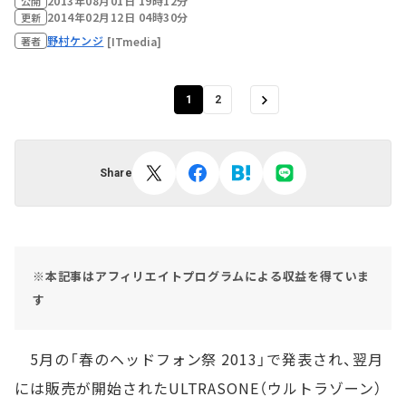
2013年08月01日 19時12分
公開
2014年02月12日 04時30分
更新
野村ケンジ
[ITmedia]
著者
1
2
Share
※本記事はアフィリエイトプログラムによる収益を得ていま
す
5月の「春のヘッドフォン祭 2013」で発表され、翌月
には販売が開始されたULTRASONE（ウルトラゾーン）