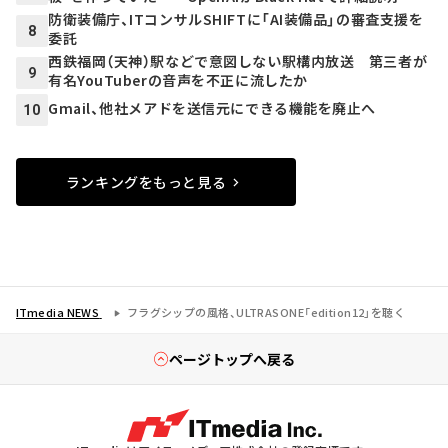
防衛装備庁、ITコンサルSHIFTに「AI装備品」の審査支援を
8
委託
西鉄福岡（天神）駅などで意図しない駅構内放送 第三者が
9
有名YouTuberの音声を不正に流したか
Gmail、他社メアドを送信元にできる機能を廃止へ
10
ランキングをもっと見る
ITmedia NEWS
フラグシップの風格、ULTRASONE「edition12」を聴く
ページトップへ戻る