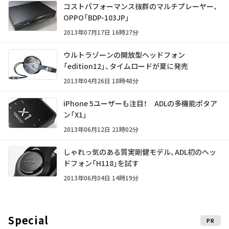
コストパフォーマンス抜群のマルチプレーヤー、
OPPO「BDP-103JP」
2013年07月17日 16時27分
ウルトラゾーンの開放型ヘッドフォン
「edition12」、タイムロードが夏に発売
2013年04月26日 18時48分
iPhone 5ユーザーも注目！ ADLの多機能ポタア
ン「X1」
2013年06月12日 21時02分
しゃれっ気のある質実剛健モデル、ADL初のヘッ
ドフォン「H118」を試す
2013年06月04日 14時19分
Special
PR