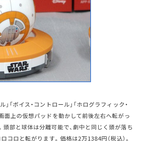
」「ボイス・コントロール」「ホログラフィック・
、画面上の仮想パッドを動かして前後左右へ転がっ
。頭部と球体は分離可能で、劇中と同じく頭が落ち
コロと転がります。価格は2万1384円（税込）。