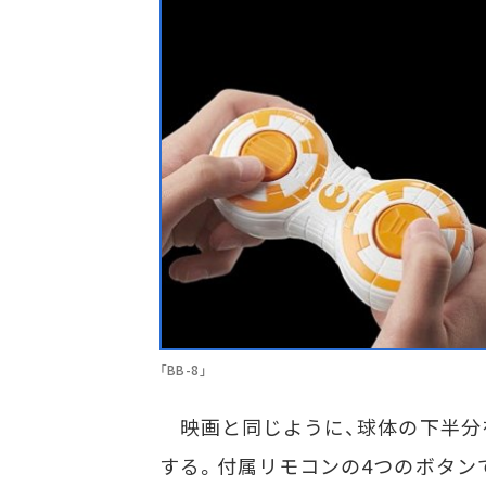
「BB-8」
映画と同じように、球体の下半分
する。付属リモコンの4つのボタン