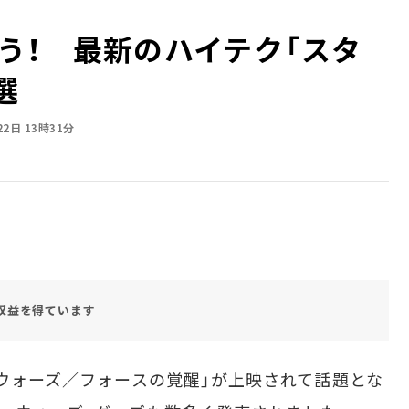
う！ 最新のハイテク「スタ
選
22日 13時31分
収益を得ています
・ウォーズ／フォースの覚醒」が上映されて話題とな