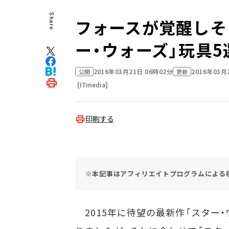
Share
フォースが覚醒しそ
ー・ウォーズ」玩具5
2016年03月21日 06時02分
2016年03月
公開
更新
[ITmedia]
印刷する
※本記事はアフィリエイトプログラムによる
2015年に待望の最新作「スター