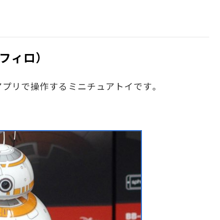
スフィロ）
アプリで操作するミニチュアトイです。