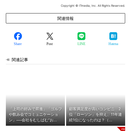
Copyright © ITmedia, Inc. All Rights Reserved.
関連情報
Share
Post
LINE
Hatena
関連記事
「上司の好みで昇進」「ゴルフ
顧客満足度が高いコンビニ 2
や飲み会でコミュニケーショ
位「ローソン」を抑え、11年連
ン」──会社をむしばむ“お...
続1位になったのは？（...