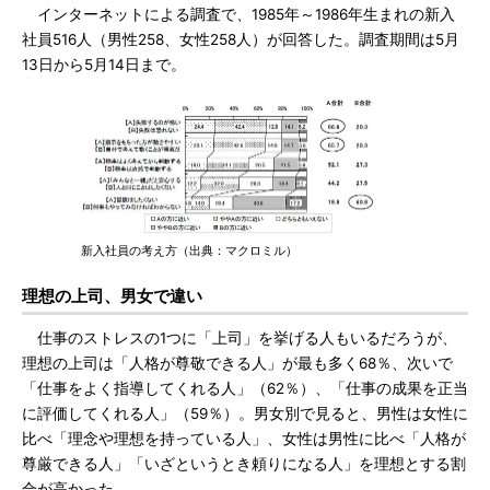
インターネットによる調査で、1985年～1986年生まれの新入
社員516人（男性258、女性258人）が回答した。調査期間は5月
13日から5月14日まで。
新入社員の考え方（出典：マクロミル）
理想の上司、男女で違い
仕事のストレスの1つに「上司」を挙げる人もいるだろうが、
理想の上司は「人格が尊敬できる人」が最も多く68％、次いで
「仕事をよく指導してくれる人」（62％）、「仕事の成果を正当
に評価してくれる人」（59％）。男女別で見ると、男性は女性に
比べ「理念や理想を持っている人」、女性は男性に比べ「人格が
尊厳できる人」「いざというとき頼りになる人」を理想とする割
合が高かった。