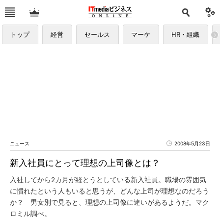
トップ
経営
セールス
マーケ
HR・組織
ニュース
2008年5月23日
新入社員にとって理想の上司像とは？
入社してから2カ月が経とうとしている新入社員。職場の雰囲気
に慣れたという人もいると思うが、どんな上司が理想なのだろう
か？ 男女別で見ると、理想の上司像に違いがあるようだ。マク
ロミル調べ。