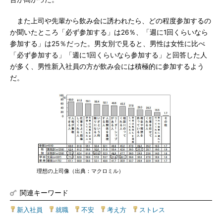
また上司や先輩から飲み会に誘われたら、どの程度参加するの
か聞いたところ「必ず参加する」は26％、「週に1回くらいなら
参加する」は25％だった。男女別で見ると、男性は女性に比べ
「必ず参加する」「週に1回くらいなら参加する」と回答した人
が多く、男性新入社員の方が飲み会には積極的に参加するよう
だ。
理想の上司像（出典：マクロミル）
関連キーワード
新入社員
|
就職
|
不安
|
考え方
|
ストレス