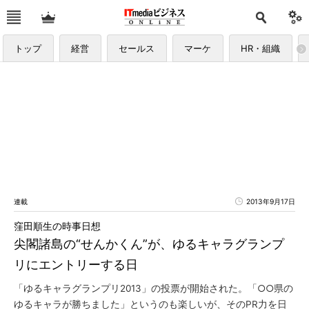
トップ
経営
セールス
マーケ
HR・組織
連載
2013年9月17日
窪田順生の時事日想
尖閣諸島の“せんかくん”が、ゆるキャラグランプ
リにエントリーする日
「ゆるキャラグランプリ2013」の投票が開始された。「○○県の
ゆるキャラが勝ちました」というのも楽しいが、そのPR力を日