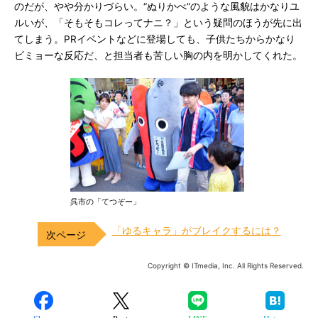
のだが、やや分かりづらい。“ぬりかべ”のような風貌はかなりユ
ルいが、「そもそもコレってナニ？」という疑問のほうが先に出
てしまう。PRイベントなどに登場しても、子供たちからかなり
ビミョーな反応だ、と担当者も苦しい胸の内を明かしてくれた。
呉市の「てつぞー」
「ゆるキャラ」がブレイクするには？
Copyright © ITmedia, Inc. All Rights Reserved.