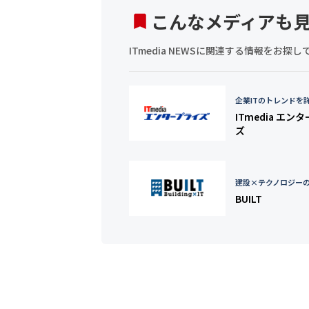
こんなメディアも
ITmedia NEWSに関連する情報をお
企業ITのトレンドを
ITmedia エン
ズ
建設×テクノロジー
BUILT