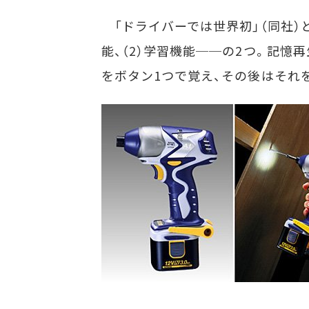
「ドライバーでは世界初」（同社）と
能、（2）学習機能──の2つ。記憶
をボタン1つで覚え、その後はそれ