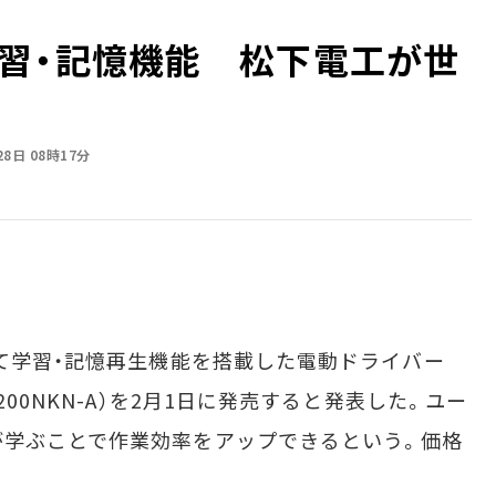
習・記憶機能 松下電工が世
28日 08時17分
て学習・記憶再生機能を搭載した電動ドライバー
200NKN-A）を2月1日に発売すると発表した。ユー
が学ぶことで作業効率をアップできるという。価格