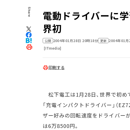
Share
電動ドライバーに学
界初
2004年01月28日 20時18分
2004年01月
公開
更新
[ITmedia]
印刷する
松下電工は1月28日、世界で初め
「充電インパクトドライバー」（EZ7
ザー好みの回転速度をドライバー
は6万8500円。