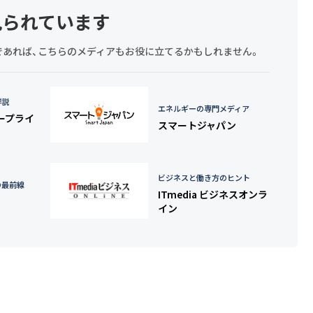
見られています
探しであれば、こちらのメディアもお役に立てるかもしれません。
詳説
エネルギーの専門メディア
タープライ
スマートジャパン
ビジネスと働き方のヒント
の最前線
ITmedia ビジネスオンラ
イン