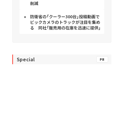
削減
防衛省の「クーラー300台」投稿動画で
ビックカメラのトラックが注目を集め
る 同社「販売用の在庫を迅速に提供」
Special
PR