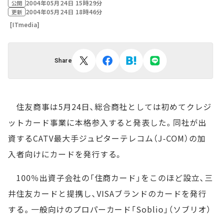
2004年05月24日 15時29分
公開
2004年05月24日 18時46分
更新
[ITmedia]
Share
住友商事は5月24日、総合商社としては初めてクレジ
ットカード事業に本格参入すると発表した。同社が出
資するCATV最大手ジュピターテレコム（J-COM）の加
入者向けにカードを発行する。
100％出資子会社の「住商カード」をこのほど設立、三
井住友カードと提携し、VISAブランドのカードを発行
する。一般向けのプロパーカード「Soblio」（ソブリオ）