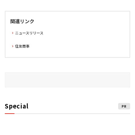
関連リンク
ニュースリリース
住友商事
Special
PR