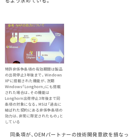
るよう求めている。
特許非係争条項の有効期間は製品
の出荷停止3年後まで。Windows
XPに搭載された機能が、次期
Windows「Longhorn」にも搭載
された場合は、その機能は
Longhorn出荷停止3年後まで同
条項の対象になる。MSは「過去に
結ばれた契約にある非係争条項の
効力は、非常に限定されたもの」と
している
同条項が、OEMパートナーの技術開発意欲を損なっ