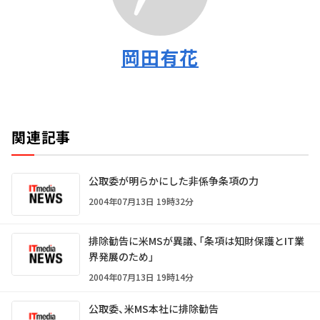
岡田有花
関連記事
公取委が明らかにした非係争条項の力
2004年07月13日 19時32分
排除勧告に米MSが異議、「条項は知財保護とIT業
界発展のため」
2004年07月13日 19時14分
公取委、米MS本社に排除勧告