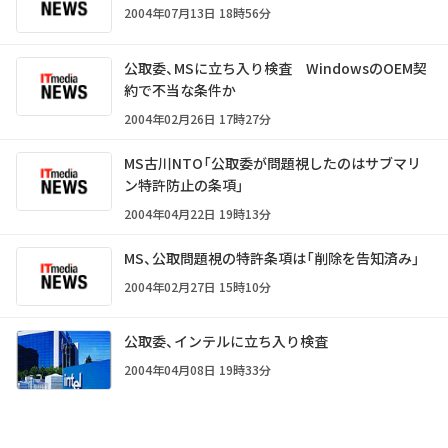
2004年07月13日 18時56分
公取委、MSに立ち入り検査 WindowsのOEM契
約で不当な条件か
2004年02月26日 17時27分
MS古川NTO「公取委が問題視したのはサブマリ
ン特許防止の条項」
2004年04月22日 19時13分
MS、公取問題視の特許条項は「削除を告知済み」
2004年02月27日 15時10分
公取委、インテルに立ち入り検査
2004年04月08日 19時33分