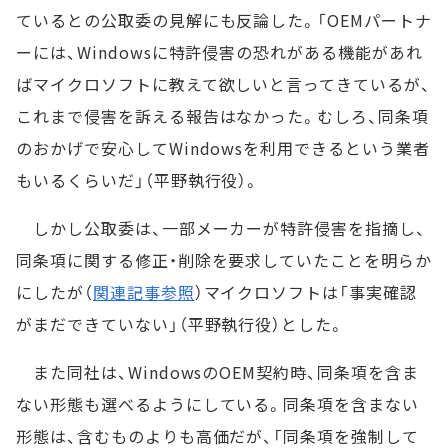
ているとの公取委の見解にも反論した。「OEMパートナ
ーには、Windowsに特許侵害の恐れがある機能があれ
ばマイクロソフトに教えて欲しいと言ってきているが、
これまで侵害を訴える報告はなかった。むしろ、同条項
のおかげで安心してWindowsを利用できるという業者
もいるくらいだ」（平野執行役）。
しかし公取委は、一部メーカーが特許侵害を指摘し、
同条項に関する修正・削除を要求していたことを明らか
にしたが（
関連記事参照
）マイクロソフトは「事実確認
がまだできていない」（平野執行役）とした。
また同社は、WindowsのOEM契約時、同条項を含ま
ない形態も選べるようにしている。同条項を含まない
形態は、含むものよりも高価だが、「同条項を強制して