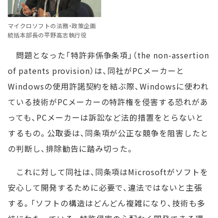
マイクロソフトの法務・政策企画
統括本部長の平野高志執行役
問題となった「特許非係争条項」（the non-assertion
of patents provision）は、同社がPCメーカーと
Windowsの使用許諾契約を結ぶ際、Windowsに使われ
ている技術がPCメーカーの特許権を侵害する恐れがあ
っても、PCメーカーは訴訟など法的措置をとらないと
するもの。公取委は、同条項が公正な競争を阻害したと
の判断し、排除勧告に踏み切った。
これに対して同社は、同条項はMicrosoftがソフトを
安心して開発するために必要で、違法ではないと主張
する。「ソフトの構造はどんどん複雑になり、技術も多