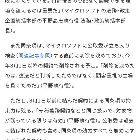
岐にわたっている。特許侵害の心配なく開発できる環
境を整えるのは重要だ」（マイクロソフトの法務・政策
企画統括本部の平野高志執行役 法務・政策統括本部
長）。
また同条項は、マイクロソフトに公取委が立ち入り
検査（
関連記事参照
）する直前に削除を決めており、今
年8月1日以降の契約で削除される予定。「削除を決めた
のは、違法だと判断したためではなく、顧客重視の立場
を貫くためだ」（平野執行役）。
ただし、8月1日以前に結んだ契約による同条項の拘
束力は残る。「守秘義務契約などと同じ扱いで、対象物
が残っている限りは有効」（平野執行役）。公取委は過去
に結ばれた契約も含め、同条項の効力すべてを無効にす