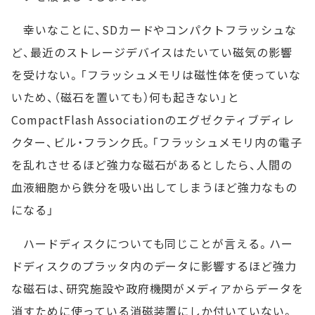
幸いなことに、SDカードやコンパクトフラッシュな
ど、最近のストレージデバイスはたいてい磁気の影響
を受けない。「フラッシュメモリは磁性体を使っていな
いため、（磁石を置いても）何も起きない」と
CompactFlash Associationのエグゼクティブディレ
クター、ビル・フランク氏。「フラッシュメモリ内の電子
を乱れさせるほど強力な磁石があるとしたら、人間の
血液細胞から鉄分を吸い出してしまうほど強力なもの
になる」
ハードディスクについても同じことが言える。ハー
ドディスクのプラッタ内のデータに影響するほど強力
な磁石は、研究施設や政府機関がメディアからデータを
消すために使っている消磁装置にしか付いていない。