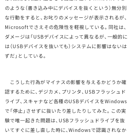
のような（書き込み中にデバイスを抜くという）無分別
な行動をすると、お叱りのメッセージが表示されるが、
Microsoftでさえその危険性を軽視している。同社は、
ダメージは「USBデバイスによって異なるが、一般的に
は（USBデバイスを抜いても）システムに影響はないは
ずだ」としている。
こうした行為がマイナスの影響を与えるかどうか確
認するために、デジカメ、プリンタ、USBフラッシュド
ライブ、スキャナなど各種のUSBデバイスをWindows
で「停止」させずに抜いたり差したりしてみた。この実
験で唯一起きた問題は、USBフラッシュドライブを抜
いてすぐに差し直した時に、Windowsで認識されなか