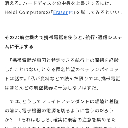
消える。ハードディスクの中身を上書きするには、
Heidi Computersの「
Eraser
」を試してみるといい。
その2：航空機内で携帯電話を使うと、航行・通信システ
ムに干渉する
「携帯電話が原因と特定できる航行上の問題を経験
したことはない」とある匿名希望のベテランパイロッ
トは話す。「私が資料などで読んだ限りでは、携帯電話
はほとんどの航空機器に干渉しないはずだ」
では、どうしてフライトアテンダントは離陸と着陸
の前に、電子機器の電源を切るように言うのだろう
か？ 「それはむしろ、確実に乗客の注意を集めるた