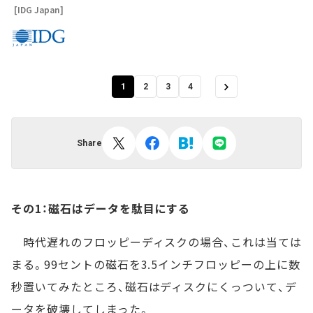
[IDG Japan]
1
2
3
4
Share
その1：磁石はデータを駄目にする
時代遅れのフロッピーディスクの場合、これは当ては
まる。99セントの磁石を3.5インチフロッピーの上に数
秒置いてみたところ、磁石はディスクにくっついて、デ
ータを破壊してしまった。