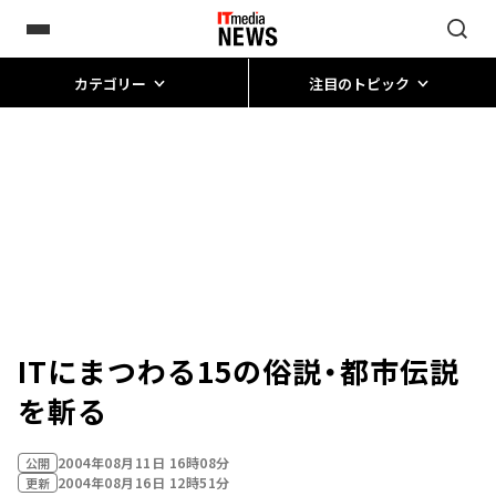
カテゴリー
注目のトピック
ITにまつわる15の俗説・都市伝説
を斬る
2004年08月11日 16時08分
公開
2004年08月16日 12時51分
更新