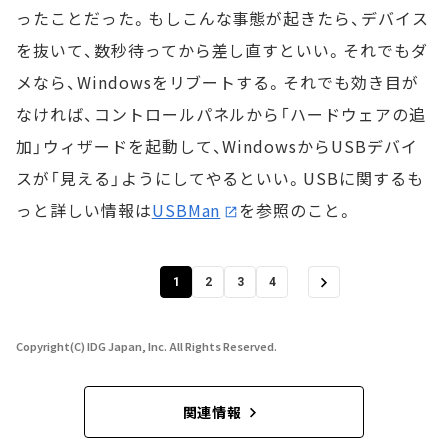
ったことだった。もしこんな事態が起きたら、デバイス
を抜いて、数秒待ってから差し直すといい。それでもダ
メなら、Windowsをリブートする。それでも効き目が
なければ、コントロールパネルから「ハードウェアの追
加」ウィザードを起動して、WindowsからUSBデバイ
スが「見える」ようにしてやるといい。USBに関するも
っと詳しい情報は
USBMan
を参照のこと。
1
2
3
4
Copyright(C) IDG Japan, Inc. All Rights Reserved.
関連情報