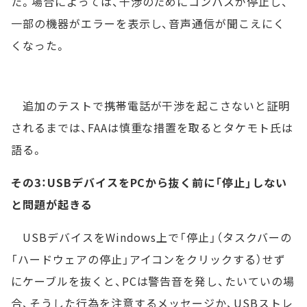
た。場合によっては、干渉のためにコンパスが停止し、
一部の機器がエラーを表示し、音声通信が聞こえにく
くなった。
追加のテストで携帯電話が干渉を起こさないと証明
されるまでは、FAAは慎重な措置を取るとタケモト氏は
語る。
その3：USBデバイスをPCから抜く前に「停止」しない
と問題が起きる
USBデバイスをWindows上で「停止」（タスクバーの
「ハードウェアの停止」アイコンをクリックする）せず
にケーブルを抜くと、PCは警告音を発し、たいていの場
合、そうした行為を注意するメッセージか、USBストレ