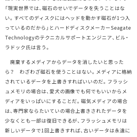
「現実世界では、磁石のせいでデータを失うことはな
い。すべてのディスクにはヘッドを動かす磁石が1つ入
っているのだから」とハードディスクメーカーSeagate
Technologyのテクニカルサポートエンジニア、ビル・
ラドック氏は言う。
廃棄するメディアからデータを消したいと思った
ら？ わざわざ磁石を使うことはない。メディアに格納
されているデータを上書きすればいいのだ。フラッシ
ュメモリの場合は、愛犬の画像でも何でもいいからメ
ディアをいっぱいにすることだ。磁気メディアの場合
は、専門家ならたいていの場合上書きされたデータを
少なくとも一部は復旧できるが、フラッシュメモリは
新しいデータで1回上書きすれば、古いデータは永遠に