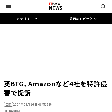
カテゴリー
注目のトピック
英BTG、Amazonなど4社を特許侵
害で提訴
2004年09月16日 08時15分
公開
[ITmedia]