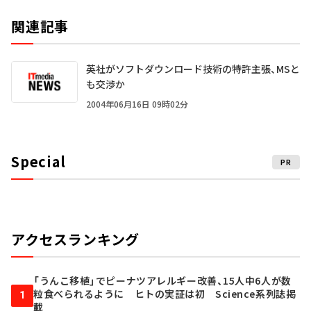
関連記事
英社がソフトダウンロード技術の特許主張、MSと
も交渉か
2004年06月16日 09時02分
Special
PR
アクセスランキング
「うんこ移植」でピーナツアレルギー改善、15人中6人が数
粒食べられるように ヒトの実証は初 Science系列誌掲
1
載