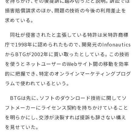
を持ちかけ、その後提訴に踏み切ったと説明。訴訟では
損害賠償請求のほか、問題の技術の今後の利用差止を
求めている。
同社が侵害されたと主張している特許は米特許商標
庁で1998年に認められたもので、開発元のInfonautics
からBTGが2002年に買い取ったとしている。この技術
を使うとネットユーザーのWebサイト間の移動を効率
的に把握でき、特定のオンラインマーケティングプログ
ラムで使われているという。
BTGは先に、ソフトのダウンロード技術に関してソ
フトメーカーにライセンス契約を持ちかけていること
を明らかにし、交渉が決裂すれば提訴も辞さない構え
を見せていた。