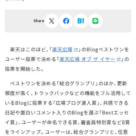
Share
楽天はこのほど、「
楽天広場
」のBlogベストワンを
ユーザー投票で決める「
楽天広場 オブ ザ イヤー
」の
投票を開始した。
ベストワンを決める「総合グランプリ」のほか、更新
頻度が高く、トラックバックなどの機能をフル活用して
いるBlogに投票する「広場ブログ達人賞」、共感できる
日記や面白いコメント入りのBlogを選ぶ「Bestエッセ
イ賞」、ユーザーが命名できる賞、審査員特別賞など8賞
をラインアップ。ユーザーは、総合グランプリと、任意