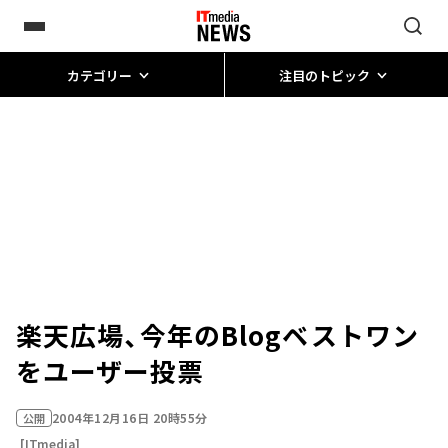
カテゴリー
注目のトピック
楽天広場、今年のBlogベストワン
をユーザー投票
2004年12月16日 20時55分
公開
[ITmedia]