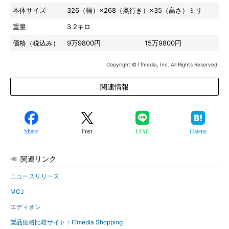
本体サイズ
326（幅）×268（奥行き）×35（高さ）ミリ
重量
3.2キロ
価格（税込み）
9万9800円
15万9800円
Copyright © ITmedia, Inc. All Rights Reserved.
関連情報
Share
Post
LINE
Hatena
関連リンク
ニュースリリース
MCJ
エディオン
製品価格比較サイト：ITmedia Shopping