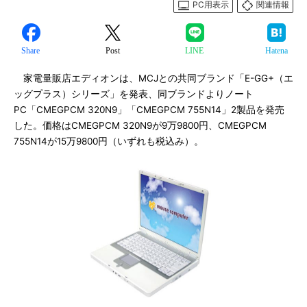
PC用表示
関連情報
Share
Post
LINE
Hatena
家電量販店エディオンは、MCJとの共同ブランド「E-GG+（エ
ッグプラス）シリーズ」を発表、同ブランドよりノート
PC「CMEGPCM 320N9」「CMEGPCM 755N14」2製品を発売
した。価格はCMEGPCM 320N9が9万9800円、CMEGPCM
755N14が15万9800円（いずれも税込み）。