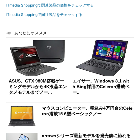
ITmedia Shoppingで関連製品の価格をチェックする
ITmedia Shoppingで同社製品をチェックする
あなたにオススメ
ASUS、GTX 980M搭載ゲー
エイサー、Windows 8.1 wit
ミングモデルから4K液晶エン
h Bing採用のCeleron搭載ベ
タメモデルまでノー...
ー...
マウスコンピューター、税込み4万円台のCele
ron搭載15.6型ベーシックノー...
arrowsシリーズ最新モデルを発売前に触れる