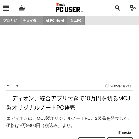
プロナビ
チョイ得！
AI PC Now!
ミニPC
ニュース
2005年1月24日
エディオン、統合アプリ付きで10万円を切るMCJ
製オリジナルノートPC発売
エディオンは、MCJ製オリジナルノートPC、2製品を発売した。
価格は9万9800円（税込み）より。
[ITmedia]