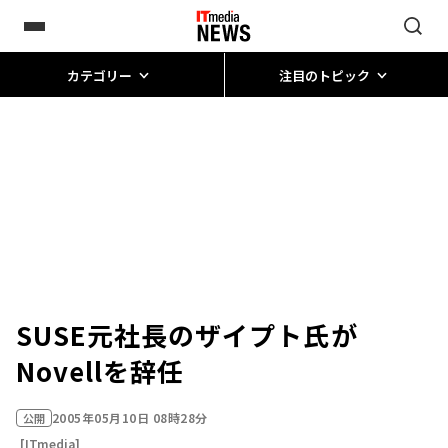
カテゴリー
注目のトピック
SUSE元社長のザイプト氏が
Novellを辞任
2005年05月10日 08時28分
公開
[ITmedia]