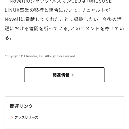
Novellのジャック・メスマンCEOは「特にSUSE
LINUX事業の移行と統合において、リヒャルトが
Novellに貢献してくれたことに感謝したい。今後の活
躍における健闘を祈っている」とのコメントを寄せてい
る。
Copyright © ITmedia, Inc. All Rights Reserved.
関連情報
関連リンク
プレスリリース