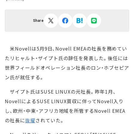
Share
米Novellは5月9日、Novell EMEAの社長を務めてい
たリヒャルト・ザイプト氏の辞任を発表した。後任には
世界フィールドオペレーション社長のロン・ホブセピア
ン氏が就任する。
ザイプト氏はSUSE LINUXの元社長。昨年1月、
NovellによるSUSE LINUX買収に伴ってNovell入り
し、欧州・中東・アフリカ地域を所管するNovell EMEA
の社長に
抜擢
されていた。