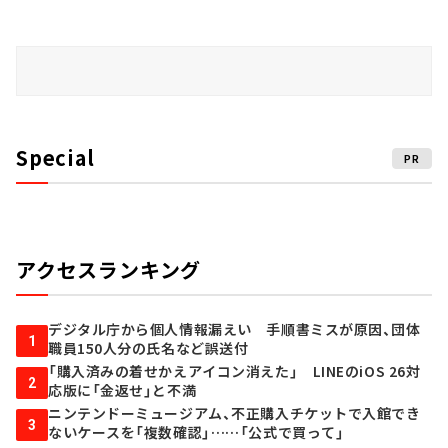
Special
PR
アクセスランキング
デジタル庁から個人情報漏えい 手順書ミスが原因、団体
1
職員150人分の氏名など誤送付
「購入済みの着せかえアイコン消えた」 LINEのiOS 26対
2
応版に「金返せ」と不満
ニンテンドーミュージアム、不正購入チケットで入館でき
3
ないケースを「複数確認」……「公式で買って」