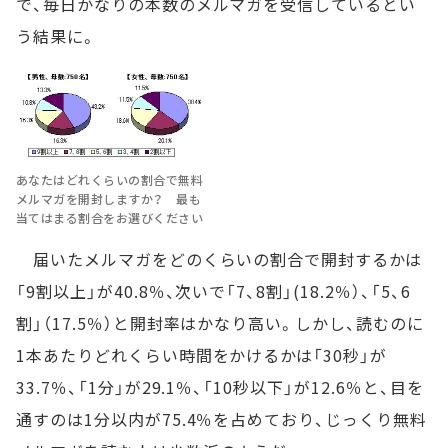
で、毎日かなりの本数のメルマガを受信しているとい
う結果に。
あなたはどれくらいの割合で無料
メルマガを開封しますか？ 最も
当てはまる割合をお選びください
届いたメルマガをどのくらいの割合で開封するかは
「9割以上」が40.8％、次いで「7、8割」(18.2％）、「5、6
割」（17.5％）と開封率はかなり高い。しかし、読むのに
1本あたりどれくらい時間をかけるかは「30秒」が
33.7％、「1分」が29.1％、「10秒以下」が12.6％と、目を
通すのは1分以内が75.4％を占めており、じっくり無料