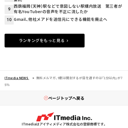
西鉄福岡（天神）駅などで意図しない駅構内放送 第三者が
9
有名YouTuberの音声を不正に流したか
Gmail、他社メアドを送信元にできる機能を廃止へ
10
ランキングをもっと見る
ITmedia NEWS
無料メルマガ、9割は開封するが目を通すのは「1分以内」が7
5％
ページトップへ戻る
ITmediaはアイティメディア株式会社の登録商標です。