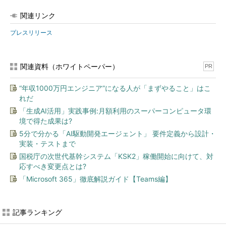
関連リンク
プレスリリース
関連資料（ホワイトペーパー）
PR
“年収1000万円エンジニア”になる人が「まずやること」はこ
れだ
「生成AI活用」実践事例:月額利用のスーパーコンピュータ環
境で得た成果は?
5分で分かる「AI駆動開発エージェント」 要件定義から設計・
実装・テストまで
国税庁の次世代基幹システム「KSK2」稼働開始に向けて、対
応すべき変更点とは?
「Microsoft 365」徹底解説ガイド【Teams編】
記事ランキング