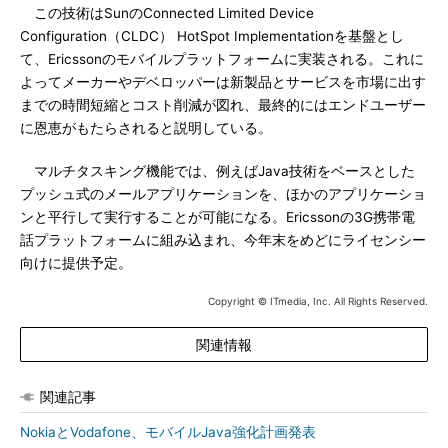
この技術はSunのConnected Limited Device
Configuration（CLDC） HotSpot Implementationを基盤とし
て、Ericssonのモバイルプラットフォームに実装される。これに
よってメーカーやデベロッパーは新製品とサービスを市場に出す
までの時間短縮とコスト削減が図れ、最終的にはエンドユーザー
に恩恵がもたらされると説明している。
マルチタスキング機能では、例えばJava技術をベースとした
プッシュ式のメールアプリケーションを、ほかのアプリケーショ
ンと平行して実行することが可能になる。Ericssonの3G携帯電
話プラットフォームに組み込まれ、今年末をめどにライセンシー
向けに提供予定。
Copyright © ITmedia, Inc. All Rights Reserved.
関連情報
関連記事
NokiaとVodafone、モバイルJava強化計画発表