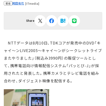
岡田有花
[ITmedia]
著者
Share
NTTデータは8月10日、TDKコアが発売中のDVD「キ
ャイ～ンLIVE2005～キャイ～ンがシークレットライブ
またやりました」（税込み3990円）の販促ツールとし
て、携帯電話向け情報配信システム「パッとび-J」が採
用されたと発表した。携帯カメラとテレビ電話を組み
合わせ、ダイジェスト映像を配信する。