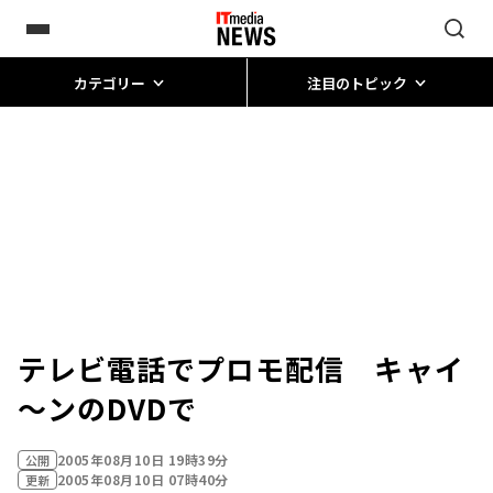
カテゴリー
注目のトピック
テレビ電話でプロモ配信 キャイ
～ンのDVDで
2005年08月10日 19時39分
公開
2005年08月10日 07時40分
更新