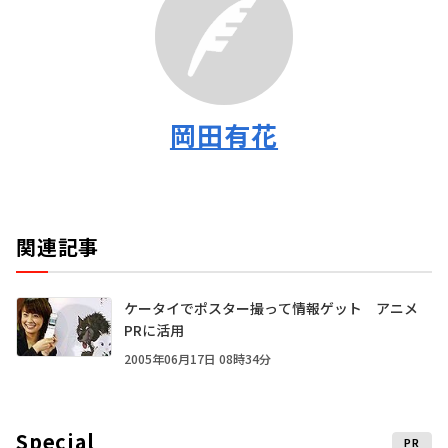
岡田有花
関連記事
ケータイでポスター撮って情報ゲット アニメ
PRに活用
2005年06月17日 08時34分
Special
PR