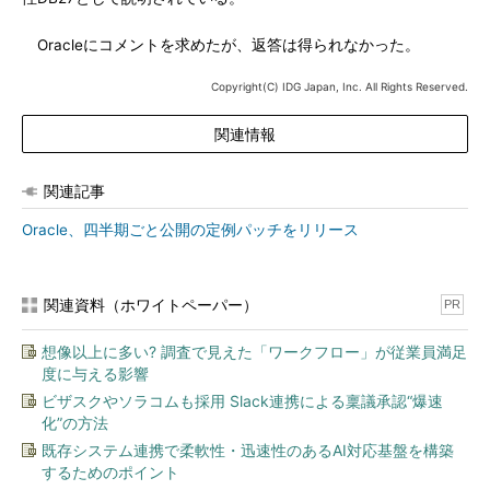
Oracleにコメントを求めたが、返答は得られなかった。
Copyright(C) IDG Japan, Inc. All Rights Reserved.
関連情報
関連記事
Oracle、四半期ごと公開の定例パッチをリリース
関連資料（ホワイトペーパー）
PR
想像以上に多い? 調査で見えた「ワークフロー」が従業員満足
度に与える影響
ビザスクやソラコムも採用 Slack連携による稟議承認“爆速
化”の方法
既存システム連携で柔軟性・迅速性のあるAI対応基盤を構築
するためのポイント