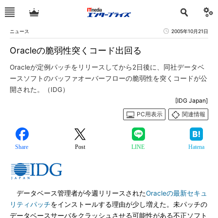
ニュース
2005年10月21日
Oracleの脆弱性突くコード出回る
Oracleが定例パッチをリリースしてから2日後に、同社データベ
ースソフトのバッファオーバーフローの脆弱性を突くコードが公
開された。（IDG）
[IDG Japan]
PC用表示
関連情報
Share
Post
LINE
Hatena
データベース管理者が今週リリースされた
Oracleの最新セキュ
リティパッチ
をインストールする理由が少し増えた。未パッチの
データベースサーバをクラッシュさせる可能性がある不正ソフト