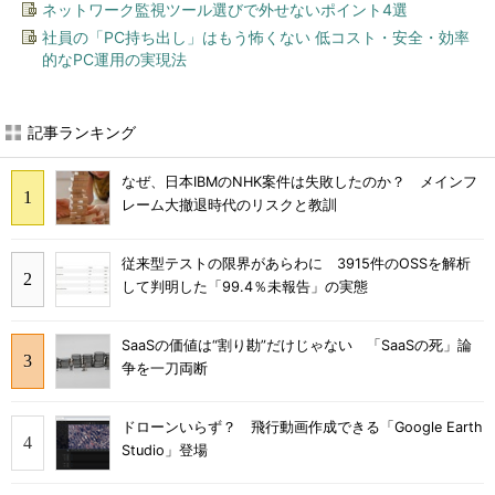
ネットワーク監視ツール選びで外せないポイント4選
社員の「PC持ち出し」はもう怖くない 低コスト・安全・効率
的なPC運用の実現法
記事ランキング
なぜ、日本IBMのNHK案件は失敗したのか？ メインフ
レーム大撤退時代のリスクと教訓
従来型テストの限界があらわに 3915件のOSSを解析
して判明した「99.4％未報告」の実態
SaaSの価値は“割り勘”だけじゃない 「SaaSの死」論
争を一刀両断
ドローンいらず？ 飛行動画作成できる「Google Earth
Studio」登場