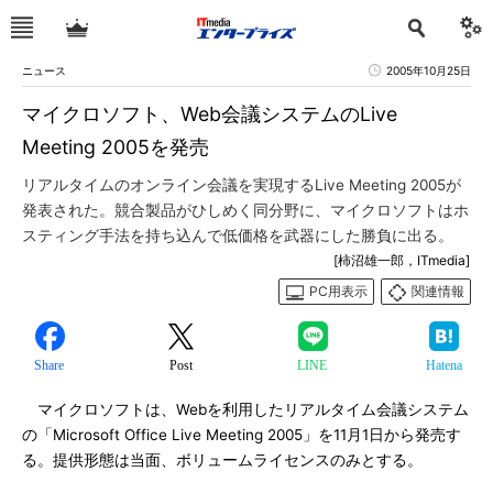
ニュース
2005年10月25日
マイクロソフト、Web会議システムのLive
Meeting 2005を発売
リアルタイムのオンライン会議を実現するLive Meeting 2005が
発表された。競合製品がひしめく同分野に、マイクロソフトはホ
スティング手法を持ち込んで低価格を武器にした勝負に出る。
[柿沼雄一郎，ITmedia]
PC用表示
関連情報
Share
Post
LINE
Hatena
マイクロソフトは、Webを利用したリアルタイム会議システム
の「Microsoft Office Live Meeting 2005」を11月1日から発売す
る。提供形態は当面、ボリュームライセンスのみとする。