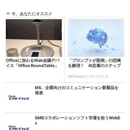
今、あなたにオススメ
Officeに加わるWeb会議デバ
「プロンプトが面倒」の悲鳴
イス「Office RoundTable」
を解消！ AI定着のステップ
PR(ITmedia エンタープライズ)
MS、企業向けのコミュニケーション新製品を
発表
SMBコラボレーションソフト市場を狙うWebE
x