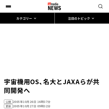
カテゴリー
注目のトピック
宇宙機用OS、名大とJAXAらが共
同開発へ
2005年10月26日 16時37分
公開
2005年10月27日 09時32分
更新