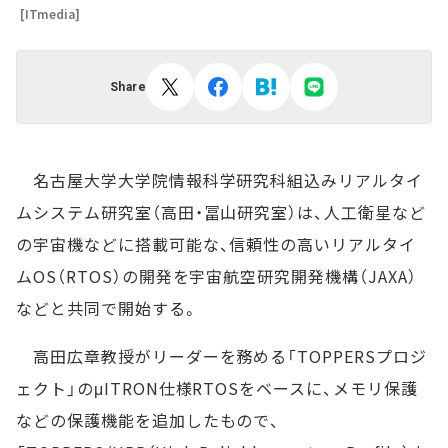
[ITmedia]
Share
名古屋大学大学院情報科学研究科組込みリアルタイ
ムシステム研究室（高田・冨山研究室）は、人工衛星など
の宇宙機などに搭載可能な、信頼性の高いリアルタイ
ムOS（RTOS）の開発を宇宙航空研究開発機構（JAXA）
などと共同で開始する。
高田広章教授がリーダーを務める「TOPPERSプロジ
ェクト」のμITRON仕様RTOSをベースに、メモリ保護
などの保護機能を追加したもので、