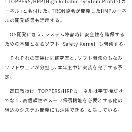
「TOPPERS/HRP（High Reliable sysytem Profile）カ
ーネル」と名付けた。TRON協会が開発したIIMPカーネ
ルの開発成果も活用する。
OS開発に加え、システム障害時に安全性を確保する
ための基盤となるソフト「Safety Kernel」も開発する。
それぞれの実装は同研究室と、ソフト開発のもなみ
ソフトウェアが分担し、本年度中に実装を完了する予
定。
高田教授は「TOPPERS/HRPカーネルは宇宙機だけ
でなく、高信頼性やメモリ保護機能を必要とする他の
組込みシステム開発にも活用できる」と話している。