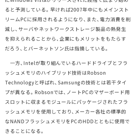
ると予測している。早ければ2007年中にもメインスト
リームPCに採用されるようになり、また、電力消費を削
減し、サーバやネットワークストレージ製品の熱発生
を抑えられることから、企業にもメリットをもたらす
だろう、とバーネットソン氏は指摘している。
一方、Intelが取り組んでいるハードドライブとフラ
ッシュメモリのハイブリッド技術はRobson
Technologyと呼ばれ、Samsungの技術とは若干タイ
プが異なる。Robsonでは、ノートPCのマザーボード用
スロットに収まるモジュールにパッケージされたフラ
ッシュメモリを使用しており、メーカー各社の標準的
なNANDフラッシュメモリをPCのHDDとともに使用で
きることになる。