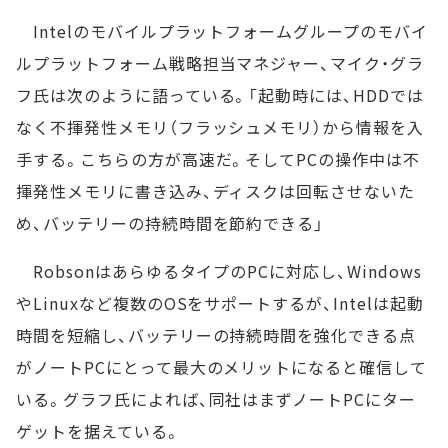
Intelのモバイルプラットフォームグループのモバイ
ルプラットフォーム戦略担当マネジャー、マイク・グラ
フ氏は次のように語っている。「起動時には、HDDでは
なく不揮発性メモリ（フラッシュメモリ）から情報を入
手する。こちらの方が高速だ。そしてPCの操作中は不
揮発性メモリに書き込み、ディスクは回転させないた
め、バッテリーの持続時間を節約できる」
RobsonはあらゆるタイプのPCに対応し、Windows
やLinuxなど複数のOSをサポートするが、Intelは起動
時間を短縮し、バッテリーの持続時間を強化できる点
がノートPCにとって最大のメリットになると確信して
いる。グラフ氏によれば、同社はまずノートPCにター
ゲットを据えている。