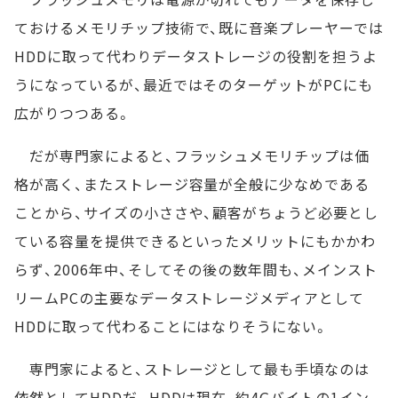
ておけるメモリチップ技術で、既に音楽プレーヤーでは
HDDに取って代わりデータストレージの役割を担うよ
うになっているが、最近ではそのターゲットがPCにも
広がりつつある。
だが専門家によると、フラッシュメモリチップは価
格が高く、またストレージ容量が全般に少なめである
ことから、サイズの小ささや、顧客がちょうど必要とし
ている容量を提供できるといったメリットにもかかわ
らず、2006年中、そしてその後の数年間も、メインスト
リームPCの主要なデータストレージメディアとして
HDDに取って代わることにはなりそうにない。
専門家によると、ストレージとして最も手頃なのは
依然としてHDDだ。HDDは現在、約4Gバイトの1イン