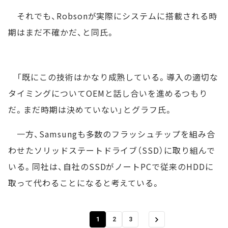
それでも、Robsonが実際にシステムに搭載される時
期はまだ不確かだ、と同氏。
「既にこの技術はかなり成熟している。導入の適切な
タイミングについてOEMと話し合いを進めるつもり
だ。まだ時期は決めていない」とグラフ氏。
一方、Samsungも多数のフラッシュチップを組み合
わせたソリッドステートドライブ（SSD）に取り組んで
いる。同社は、自社のSSDがノートPCで従来のHDDに
取って代わることになると考えている。
1
2
3