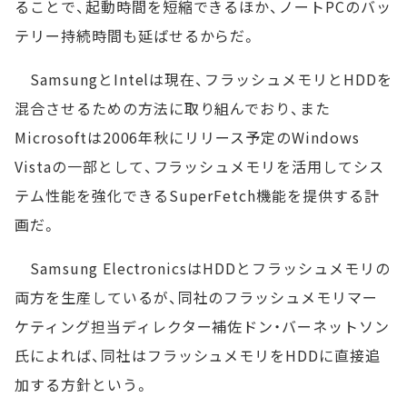
ることで、起動時間を短縮できるほか、ノートPCのバッ
テリー持続時間も延ばせるからだ。
SamsungとIntelは現在、フラッシュメモリとHDDを
混合させるための方法に取り組んでおり、また
Microsoftは2006年秋にリリース予定のWindows
Vistaの一部として、フラッシュメモリを活用してシス
テム性能を強化できるSuperFetch機能を提供する計
画だ。
Samsung ElectronicsはHDDとフラッシュメモリの
両方を生産しているが、同社のフラッシュメモリマー
ケティング担当ディレクター補佐ドン・バーネットソン
氏によれば、同社はフラッシュメモリをHDDに直接追
加する方針という。