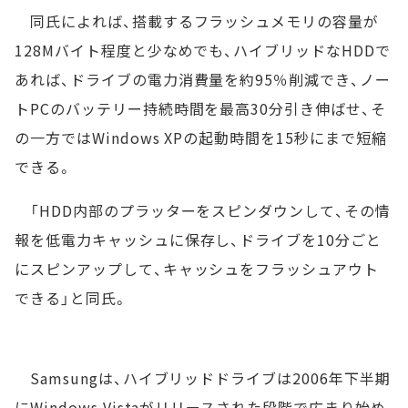
同氏によれば、搭載するフラッシュメモリの容量が
128Mバイト程度と少なめでも、ハイブリッドなHDDで
あれば、ドライブの電力消費量を約95％削減でき、ノー
トPCのバッテリー持続時間を最高30分引き伸ばせ、そ
の一方ではWindows XPの起動時間を15秒にまで短縮
できる。
「HDD内部のプラッターをスピンダウンして、その情
報を低電力キャッシュに保存し、ドライブを10分ごと
にスピンアップして、キャッシュをフラッシュアウト
できる」と同氏。
Samsungは、ハイブリッドドライブは2006年下半期
にWindows Vistaがリリースされた段階で広まり始め