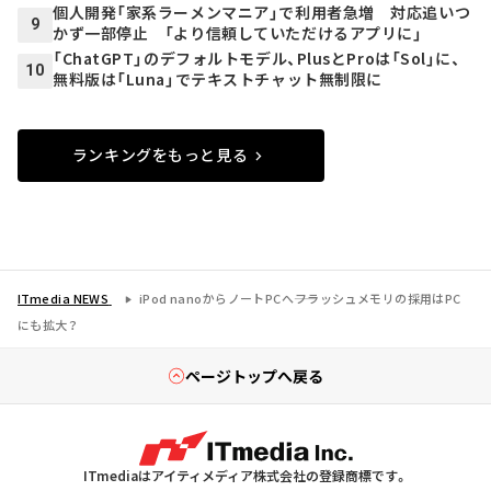
個人開発「家系ラーメンマニア」で利用者急増 対応追いつ
9
かず一部停止 「より信頼していただけるアプリに」
「ChatGPT」のデフォルトモデル、PlusとProは「Sol」に、
10
無料版は「Luna」でテキストチャット無制限に
ランキングをもっと見る
ITmedia NEWS
iPod nanoからノートPCへ――フラッシュメモリの採用はPC
にも拡大？
ページトップへ戻る
ITmediaはアイティメディア株式会社の登録商標です。