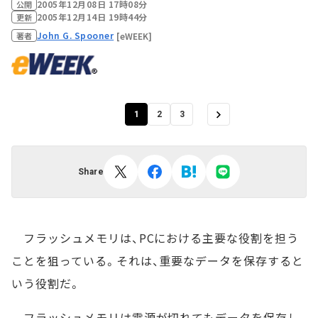
2005年12月08日 17時08分
公開
2005年12月14日 19時44分
更新
John G. Spooner
[eWEEK]
著者
1
2
3
Share
フラッシュメモリは、PCにおける主要な役割を担う
ことを狙っている。それは、重要なデータを保存すると
いう役割だ。
フラッシュメモリは電源が切れてもデータを保存し