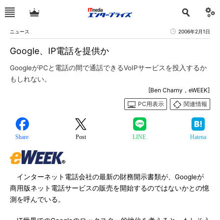
ニュース
2006年2月1日
Google、IP電話を提供か
GoogleがPCと電話の間で通話できるVoIPサービスを投入するか
もしれない。
[Ben Charny，eWEEK]
PC用表示
関連情報
Share
Post
LINE
Hatena
インターネット電話会社の最新の財務開示書類が、Googleが
商用版ネット電話サービスの販売を開始するのではないかとの憶
測を呼んでいる。