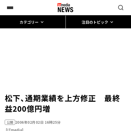
カテゴリー
注目のトピック
松下、通期業績を上方修正 最終
益200億円増
2006年02月02日 16時25分
公開
[ITmedia]