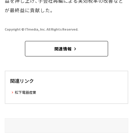
益を押し上げ、子会社再編による実効税率の改善など
が最終益に貢献した。
Copyright © ITmedia, Inc. All Rights Reserved.
関連情報
関連リンク
松下電器産業