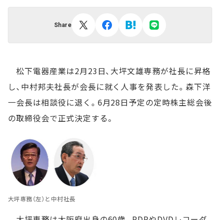
Share
松下電器産業は2月23日、大坪文雄専務が社長に昇格
し、中村邦夫社長が会長に就く人事を発表した。森下洋
一会長は相談役に退く。6月28日予定の定時株主総会後
の取締役会で正式決定する。
大坪専務（左）と中村社長
大坪専務は大阪府出身の60歳。PDPやDVDレコーダ