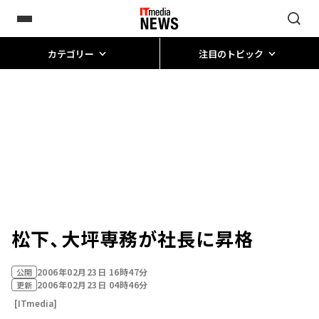
カテゴリー
注目のトピック
松下、大坪専務が社長に昇格
2006年02月23日 16時47分
公開
2006年02月23日 04時46分
更新
[ITmedia]