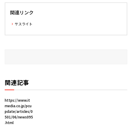
関連リンク
サスライト
関連記事
https://www.it
media.co.jp/pcu
pdate/articles/0
501/06/news095
.html