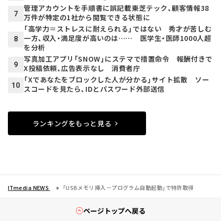
管理アカウントを手順書に誤記載――東芝テック、顧客情報38
7
万件が特定の1社から閲覧できる状態に
「高学力＝ストレスに耐えられる」ではない 秀才が苦しむ
一方、収入・満足度が高いのは…… 医学生・医師1000人超
8
を分析
写真加工アプリ「SNOW」にステマで措置命令 報酬付きで
9
X投稿依頼、広告表示なし 消費者庁
「Xであなたをブロックした人が分かる」サイト拡散 ソー
10
スコードを見たら、IDとパスワード外部送信
ランキングをもっと見る
ITmedia NEWS
「USBメモリ挿入－プログラム自動起動」で特許取得
ページトップへ戻る