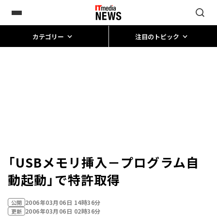
カテゴリー
注目のトピック
「USBメモリ挿入－プログラム自
動起動」で特許取得
2006年03月06日 14時36分
公開
2006年03月06日 02時36分
更新