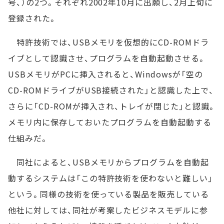
号、）の2つ。それぞれ2002年10月に出願し、2月上旬に
登録された。
特許技術では、USBメモリを仮想的にCD-ROMドラ
イブとして認識させ、プログラムを自動起動させる。
USBメモリがPCに挿入されると、Windowsが「空の
CD-ROMドライブがUSB接続された」と認識した上で、
さらに「CD-ROMが挿入され、トレイが閉じた」と認識。
メモリ内に保存しておいたプログラムを自動起動する
仕組みだ。
同社によると、USBメモリからプログラムを自動起
動するシステムは「この特許技術を使わないと難しい」
という。同様の技術を使っている製品を販売している
他社に対しては、同社が考案したビジネスモデルに参