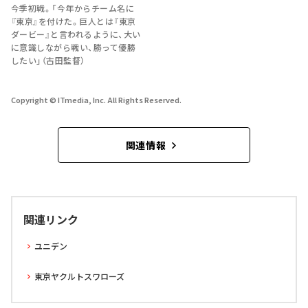
今季初戦。「今年からチーム名に
『東京』を付けた。巨人とは『東京
ダービー』と言われるように、大い
に意識しながら戦い、勝って優勝
したい」（古田監督）
Copyright © ITmedia, Inc. All Rights Reserved.
関連情報
関連リンク
ユニデン
東京ヤクルトスワローズ