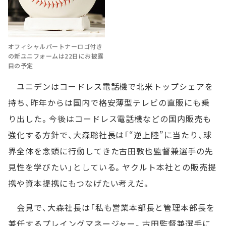
オフィシャルパートナーロゴ付き
の新ユニフォームは22日にお披露
目の予定
ユニデンはコードレス電話機で北米トップシェアを
持ち、昨年からは国内で格安薄型テレビの直販にも乗
り出した。今後はコードレス電話機などの国内販売も
強化する方針で、大森聡社長は「“逆上陸”に当たり、球
界全体を念頭に行動してきた古田敦也監督兼選手の先
見性を学びたい」としている。ヤクルト本社との販売提
携や資本提携にもつなげたい考えだ。
会見で、大森社長は「私も営業本部長と管理本部長を
兼任するプレイングマネージャー。古田監督兼選手に