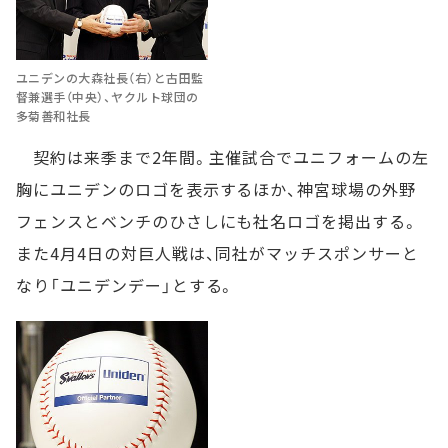
ユニデンの大森社長（右）と古田監
督兼選手（中央）、ヤクルト球団の
多菊善和社長
契約は来季まで2年間。主催試合でユニフォームの左
胸にユニデンのロゴを表示するほか、神宮球場の外野
フェンスとベンチのひさしにも社名ロゴを掲出する。
また4月4日の対巨人戦は、同社がマッチスポンサーと
なり「ユニデンデー」とする。