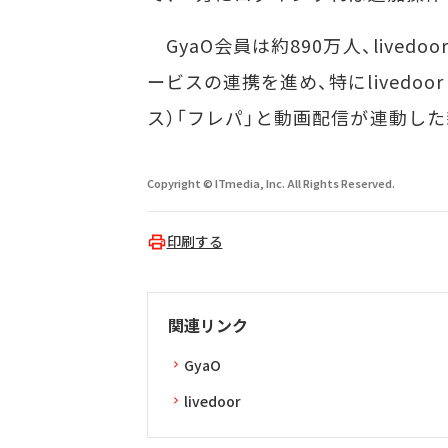
GyaO会員は約890万人、livedoor
ービスの連携を進め、特にlivedoo
ス）「フレパ」と動画配信が連動し
Copyright © ITmedia, Inc. All Rights Reserved.
印刷する
関連リンク
GyaO
livedoor