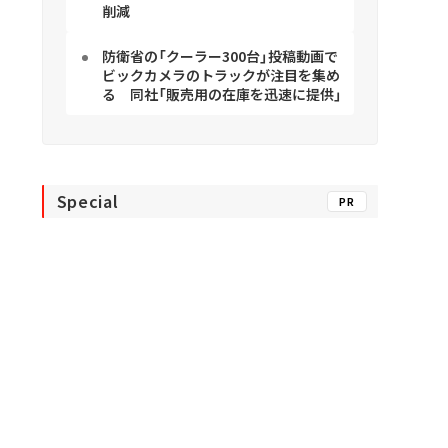
削減
防衛省の「クーラー300台」投稿動画で
ビックカメラのトラックが注目を集め
る 同社「販売用の在庫を迅速に提供」
Special
PR