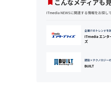
こんなメディアも
ITmedia NEWSに関連する情報をお
企業ITのトレンドを
ITmedia エン
ズ
建設×テクノロジー
BUILT