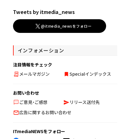
Tweets by itmedia_news
@itmedia_newsをフォロー
インフォメーション
注目情報をチェック
メールマガジン
Specialインデックス
お問い合わせ
ご意見・ご感想
リリース送付先
広告に関するお問い合わせ
ITmediaNEWSをフォロー