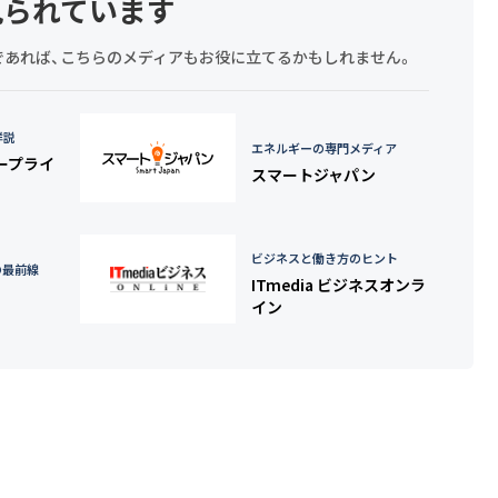
見られています
探しであれば、こちらのメディアもお役に立てるかもしれません。
詳説
エネルギーの専門メディア
タープライ
スマートジャパン
ビジネスと働き方のヒント
の最前線
ITmedia ビジネスオンラ
イン