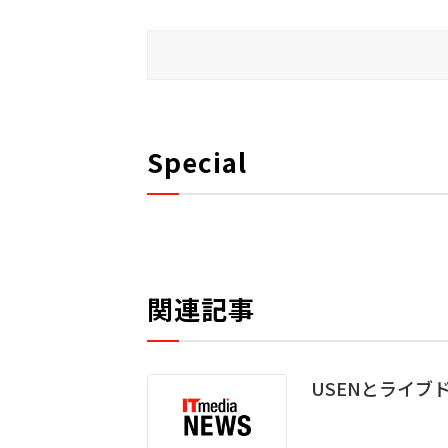
Special
関連記事
USENとライブ