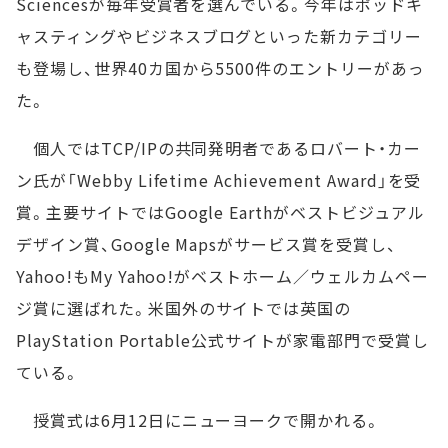
Sciencesが毎年受賞者を選んでいる。今年はポッドキ
ャスティングやビジネスブログといった新カテゴリー
も登場し、世界40カ国から5500件のエントリーがあっ
た。
個人ではTCP/IPの共同発明者であるロバート・カー
ン氏が「Webby Lifetime Achievement Award」を受
賞。主要サイトではGoogle Earthがベストビジュアル
デザイン賞、Google Mapsがサービス賞を受賞し、
Yahoo!もMy Yahoo!がベストホーム／ウェルカムペー
ジ賞に選ばれた。米国外のサイトでは英国の
PlayStation Portable公式サイトが家電部門で受賞し
ている。
授賞式は6月12日にニューヨークで開かれる。