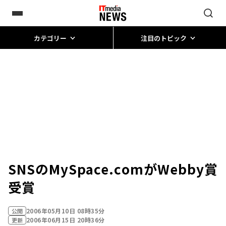
カテゴリー
注目のトピック
SNSのMySpace.comがWebby賞
受賞
2006年05月10日 08時35分
公開
2006年06月15日 20時36分
更新