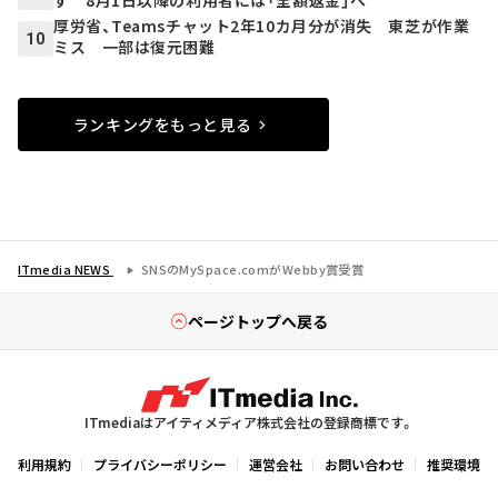
ず 8月1日以降の利用者には「全額返金」へ
厚労省、Teamsチャット2年10カ月分が消失 東芝が作業
10
ミス 一部は復元困難
ランキングをもっと見る
ITmedia NEWS
SNSのMySpace.comがWebby賞受賞
ページトップへ戻る
ITmediaはアイティメディア株式会社の登録商標です。
利用規約
プライバシーポリシー
運営会社
お問い合わせ
推奨環境