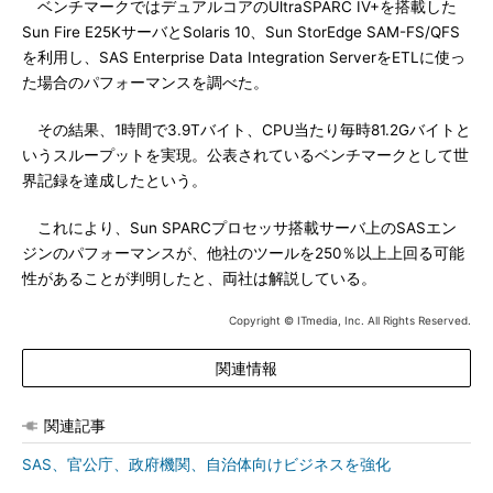
ベンチマークではデュアルコアのUltraSPARC IV+を搭載した
Sun Fire E25KサーバとSolaris 10、Sun StorEdge SAM-FS/QFS
を利用し、SAS Enterprise Data Integration ServerをETLに使っ
た場合のパフォーマンスを調べた。
その結果、1時間で3.9Tバイト、CPU当たり毎時81.2Gバイトと
いうスループットを実現。公表されているベンチマークとして世
界記録を達成したという。
これにより、Sun SPARCプロセッサ搭載サーバ上のSASエン
ジンのパフォーマンスが、他社のツールを250％以上上回る可能
性があることが判明したと、両社は解説している。
Copyright © ITmedia, Inc. All Rights Reserved.
関連情報
関連記事
SAS、官公庁、政府機関、自治体向けビジネスを強化