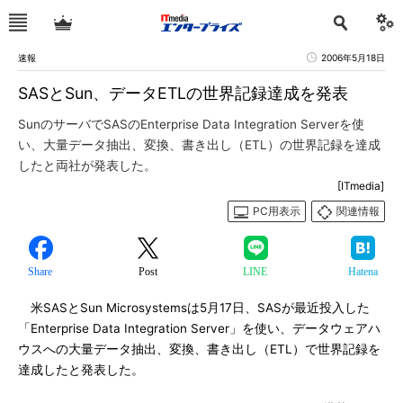
速報
2006年5月18日
SASとSun、データETLの世界記録達成を発表
SunのサーバでSASのEnterprise Data Integration Serverを使
い、大量データ抽出、変換、書き出し（ETL）の世界記録を達成
したと両社が発表した。
[ITmedia]
PC用表示
関連情報
Share
Post
LINE
Hatena
米SASとSun Microsystemsは5月17日、SASが最近投入した
「Enterprise Data Integration Server」を使い、データウェアハ
ウスへの大量データ抽出、変換、書き出し（ETL）で世界記録を
達成したと発表した。