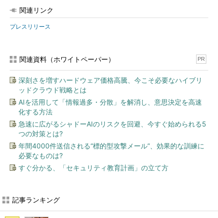
関連リンク
プレスリリース
関連資料（ホワイトペーパー）
PR
深刻さを増すハードウェア価格高騰、今こそ必要なハイブリ
ッドクラウド戦略とは
AIを活用して「情報過多・分散」を解消し、意思決定を高速
化する方法
急速に広がるシャドーAIのリスクを回避、今すぐ始められる5
つの対策とは?
年間4000件送信される“標的型攻撃メール”、効果的な訓練に
必要なものは?
すぐ分かる、「セキュリティ教育計画」の立て方
記事ランキング