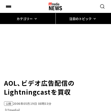
カテゴリー
注目のトピック
AOL、ビデオ広告配信の
Lightningcastを買収
2006年05月19日 08時33分
公開
[ITmedia]