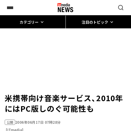
カテゴリー
注目のトピック
米携帯向け音楽サービス、2010年
にはPC版しのぐ可能性も
2006年06月17日 07時28分
公開
[ITmedia]