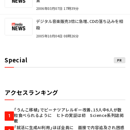
査
2006年03月07日 17時39分
デジタル音楽販売3倍に急増、CDの落ち込みを相
殺
2005年10月04日 08時26分
Special
PR
アクセスランキング
「うんこ移植」でピーナツアレルギー改善、15人中6人が数
粒食べられるように ヒトの実証は初 Science系列誌掲
1
載
「就活に生成AI利用」ほぼ全員に 面接で内容追及され困惑