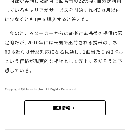
同社が実施した調査で回答者の22％は、自分が利用
しているキャリアがサービスを開始すれば3カ月以内
に少なくとも1曲を購入すると答えた。
今のところメーカーからの音楽対応携帯の提供は限
定的だが、2010年には米国で出荷される携帯のうち
60％近くは音楽対応になる見通し。1曲当たり約2ドル
という価格が現実的な相場として浮上するだろうと予
想している。
Copyright © ITmedia, Inc. All Rights Reserved.
関連情報