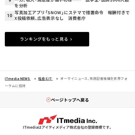
9
を分析
写真加工アプリ「SNOW」にステマで措置命令 報酬付きで
10
X投稿依頼、広告表示なし 消費者庁
ランキングをもっと見る
ITmedia NEWS
社会とIT
オーマイニュース、市民記者候補を世界フォ
ーラムに招待
ページトップへ戻る
ITmediaはアイティメディア株式会社の登録商標です。