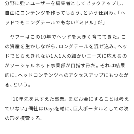
分野に強いユーザーを編集者としてピックアップし、
自由にコンテンツを作ってもらう、という仕組み。「ヘ
ッドでもロングテールでもない『ミドル』だ」
ヤフーはこの10年でヘッドを大きく育ててきた。こ
の資産を生かしながら、ロングテールを混ぜ込み、ヘッ
ドでとらえきれない1人1人の細かいニーズに応えるの
がソーシャルネット事業部が目指す形だ。それは結果
的に、ヘッドコンテンツへのアクセスアップにもつなが
る、という。
「10年先を見すえた事業。まだお金にすることは考え
ていない」――同社はDaysを軸に、巨大ポータルとしての次
の形を模索する。