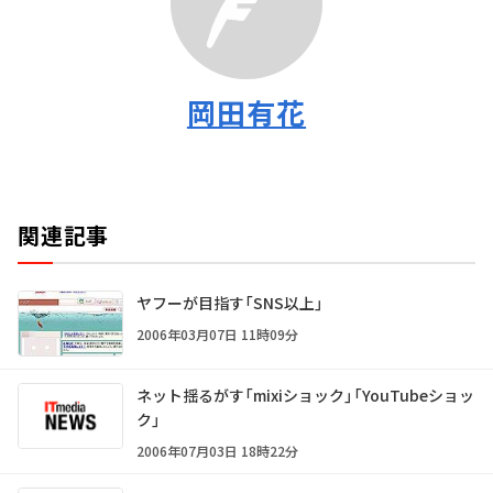
岡田有花
関連記事
ヤフーが目指す「SNS以上」
2006年03月07日 11時09分
ネット揺るがす「mixiショック」「YouTubeショッ
ク」
2006年07月03日 18時22分