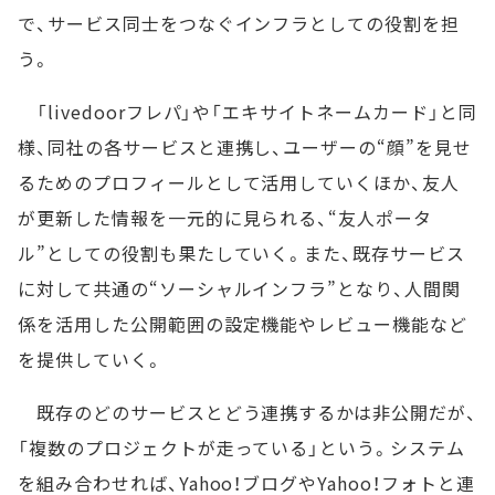
で、サービス同士をつなぐインフラとしての役割を担
う。
「livedoorフレパ」や「エキサイトネームカード」と同
様、同社の各サービスと連携し、ユーザーの“顔”を見せ
るためのプロフィールとして活用していくほか、友人
が更新した情報を一元的に見られる、“友人ポータ
ル”としての役割も果たしていく。また、既存サービス
に対して共通の“ソーシャルインフラ”となり、人間関
係を活用した公開範囲の設定機能やレビュー機能など
を提供していく。
既存のどのサービスとどう連携するかは非公開だが、
「複数のプロジェクトが走っている」という。システム
を組み合わせれば、Yahoo！ブログやYahoo！フォトと連