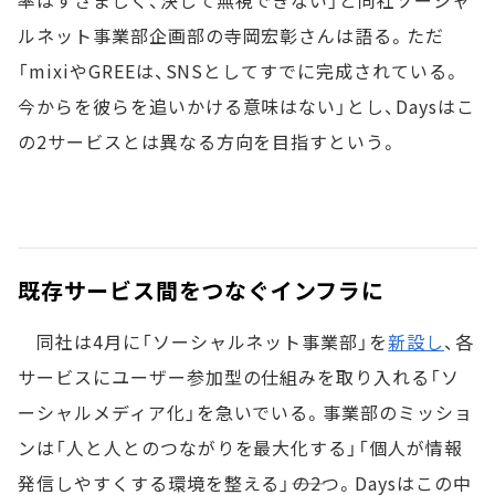
率はすさまじく、決して無視できない」と同社ソーシャ
ルネット事業部企画部の寺岡宏彰さんは語る。ただ
「mixiやGREEは、SNSとしてすでに完成されている。
今からを彼らを追いかける意味はない」とし、Daysはこ
の2サービスとは異なる方向を目指すという。
既存サービス間をつなぐインフラに
同社は4月に「ソーシャルネット事業部」を
新設し
、各
サービスにユーザー参加型の仕組みを取り入れる「ソ
ーシャルメディア化」を急いでいる。事業部のミッショ
ンは「人と人とのつながりを最大化する」「個人が情報
発信しやすくする環境を整える」――の2つ。Daysはこの中