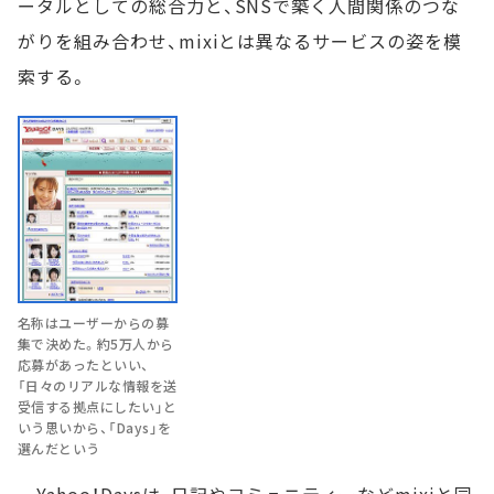
ータルとしての総合力と、SNSで築く人間関係のつな
がりを組み合わせ、mixiとは異なるサービスの姿を模
索する。
名称はユーザーからの募
集で決めた。約5万人から
応募があったといい、
「日々のリアルな情報を送
受信する拠点にしたい」と
いう思いから、「Days」を
選んだという