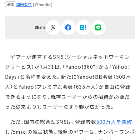
岡田有花
[ITmedia]
著者
Share
ヤフーが運営するSNS（ソーシャルネットワーキン
グサービス）が7月31日、「Yahoo！360°」から「Yahoo！
Days」と名称を変えた。新たにYahoo！BB会員（508万
人）とYahoo！プレミアム会員（635万人）が自由に登録
できるようになり、既存ユーザーからの招待が必要だ
った従来よりもユーザーのすそ野が広がった。
ただ、国内の総合型SNSは、登録者数
500万人を突破
したmixiの独占状態。後発のヤフーは、ナンバーワンポ