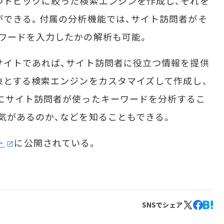
つトピックに絞った検索エンジンを作成し、それを
ができる。付属の分析機能では、サイト訪問者がそ
ワードを入力したかの解析も可能。
サイトであれば、サイト訪問者に役立つ情報を提供
象とする検索エンジンをカスタマイズして作成し、
にサイト訪問者が使ったキーワードを分析するこ
気があるのか、などを知ることもできる。
ト
に公開されている。
SNSでシェア