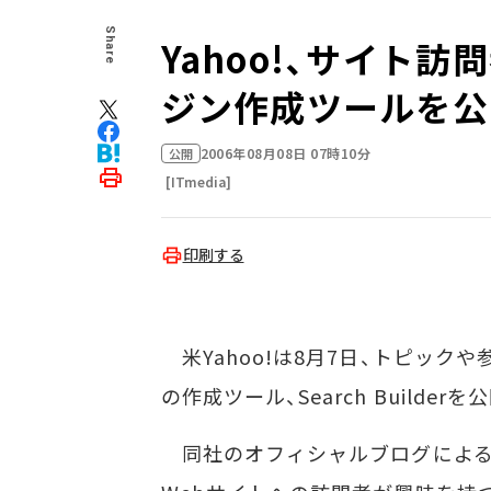
Share
Yahoo!、サイト
ジン作成ツールを公
2006年08月08日 07時10分
公開
[ITmedia]
印刷する
米Yahoo!は8月7日、トピック
の作成ツール、Search Builder
同社のオフィシャルブログによると、S