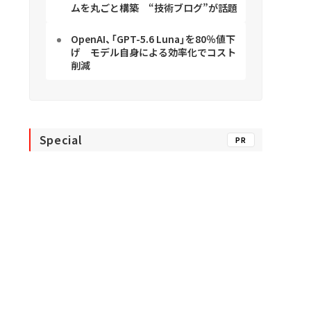
ムを丸ごと構築 “技術ブログ”が話題
OpenAI、「GPT-5.6 Luna」を80％値下
げ モデル自身による効率化でコスト
削減
Special
PR