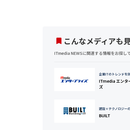
こんなメディアも
ITmedia NEWSに関連する情報をお
企業ITのトレンドを
ITmedia エン
ズ
建設×テクノロジー
BUILT