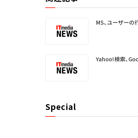
MS、ユーザー
Yahoo!検索、G
Special