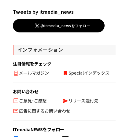
Tweets by itmedia_news
@itmedia_newsをフォロー
インフォメーション
注目情報をチェック
メールマガジン
Specialインデックス
お問い合わせ
ご意見・ご感想
リリース送付先
広告に関するお問い合わせ
ITmediaNEWSをフォロー