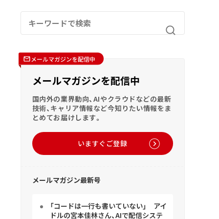
メールマガジンを配信中
メールマガジンを配信中
国内外の業界動向、AIやクラウドなどの最新
技術、キャリア情報など今知りたい情報をま
とめてお届けします。
いますぐご登録
メールマガジン最新号
「コードは一行も書いていない」 アイ
ドルの宮本佳林さん、AIで配信システ