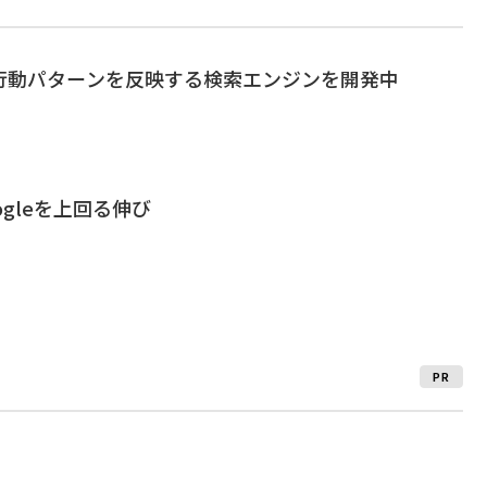
の行動パターンを反映する検索エンジンを開発中
oogleを上回る伸び
PR