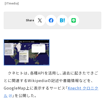
[ITmedia]
Share
クネヒトは、各種APIを活用し、過去に起きたできご
とに関連するWikipediaの記述や書籍情報などを、
GoogleMap上に表示するサービス「
Knecht クロニク
ル
」を公開した。