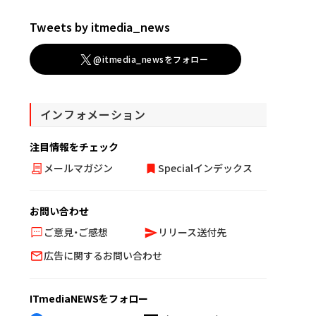
Tweets by itmedia_news
@itmedia_newsをフォロー
インフォメーション
注目情報をチェック
メールマガジン
Specialインデックス
お問い合わせ
ご意見・ご感想
リリース送付先
広告に関するお問い合わせ
ITmediaNEWSをフォロー