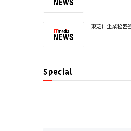
東芝に企業秘密盗
Special