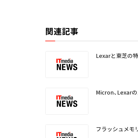
関連記事
Lexarと東芝
Micron、Lexa
フラッシュメモ