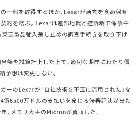
許の一部を取得するほか、Lexarが過去を含め保有
契約を結ぶ。Lexarは連邦地裁と控訴裁で係争中
よる東芝製品輸入差し止めの調査手続きを取り下げ
当額を試算計上した上で、適切な期間にわたり償
績予想は変更しない。
カーのLexarが「自社技術を不正に流用された」な
に4億6500万ドルの支払いを命じる陪審評決が出た
今年、メモリ大手のMicronが買収した。