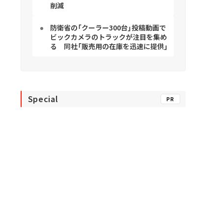
削減
防衛省の「クーラー300台」投稿動画で
ビックカメラのトラックが注目を集め
る 同社「販売用の在庫を迅速に提供」
Special
PR