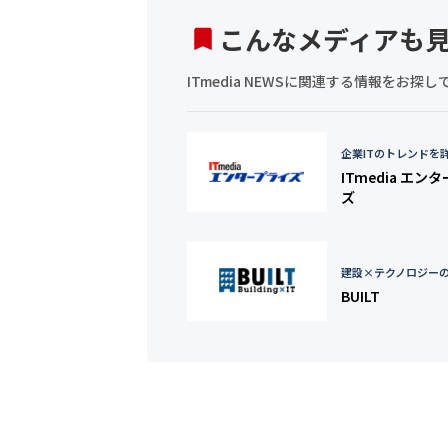
こんなメディアも
ITmedia NEWSに関連する情報をお
企業ITのトレンドを
ITmedia エン
ズ
建設×テクノロジー
BUILT