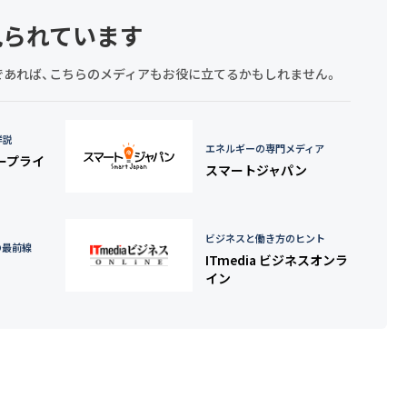
見られています
探しであれば、こちらのメディアもお役に立てるかもしれません。
詳説
エネルギーの専門メディア
タープライ
スマートジャパン
ビジネスと働き方のヒント
の最前線
ITmedia ビジネスオンラ
イン