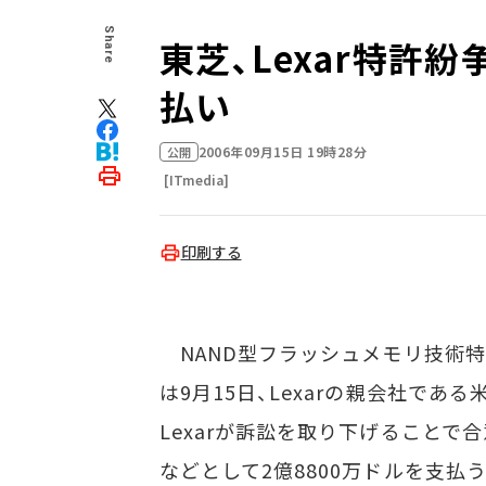
Share
東芝、Lexar特許紛
払い
2006年09月15日 19時28分
公開
[ITmedia]
印刷する
NAND型フラッシュメモリ技術特許を
は9月15日、Lexarの親会社である米
Lexarが訴訟を取り下げることで
などとして2億8800万ドルを支払う