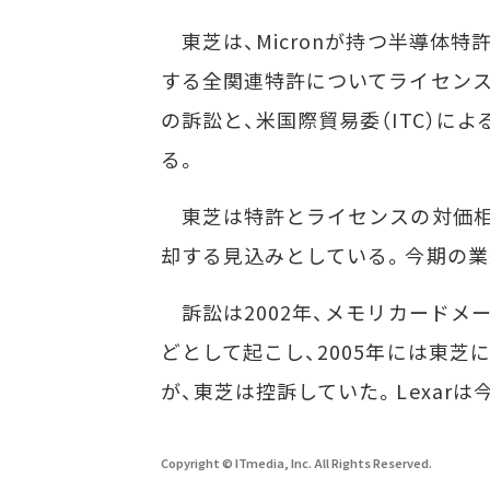
東芝は、Micronが持つ半導体特
する全関連特許についてライセンス
の訴訟と、米国際貿易委（ITC）に
る。
東芝は特許とライセンスの対価相
却する見込みとしている。今期の業
訴訟は2002年、メモリカードメー
どとして起こし、2005年には東芝
が、東芝は控訴していた。Lexarは
Copyright © ITmedia, Inc. All Rights Reserved.