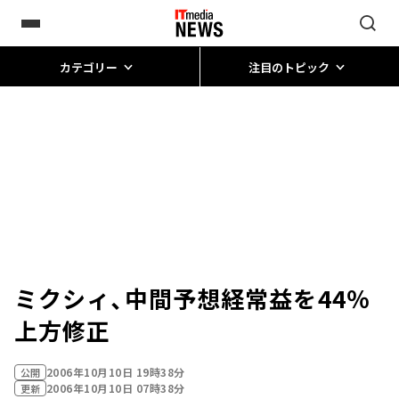
カテゴリー
注目のトピック
ミクシィ、中間予想経常益を44％
上方修正
2006年10月10日 19時38分
公開
2006年10月10日 07時38分
更新