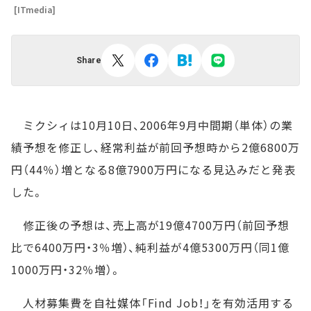
[ITmedia]
Share
ミクシィは10月10日、2006年9月中間期（単体）の業
績予想を修正し、経常利益が前回予想時から2億6800万
円（44％）増となる8億7900万円になる見込みだと発表
した。
修正後の予想は、売上高が19億4700万円（前回予想
比で6400万円・3％増）、純利益が4億5300万円（同1億
1000万円・32％増）。
人材募集費を自社媒体「Find Job！」を有効活用する