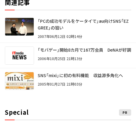
関連記事
「PCの成功モデルをケータイで」――au向けSNS「EZ
GREE」の狙い
2007年06月12日 02時14分
「モバゲー」開始8カ月で167万会員 DeNAが好調
2006年10月25日 21時13分
SNS「mixi」に初の有料機能 収益源多角化へ
2005年01月27日 21時03分
Special
PR