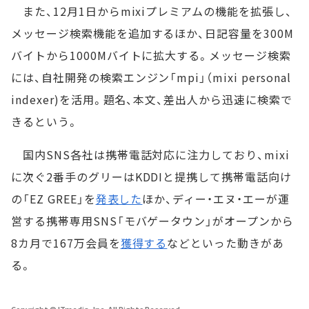
また、12月1日からmixiプレミアムの機能を拡張し、
メッセージ検索機能を追加するほか、日記容量を300M
バイトから1000Mバイトに拡大する。メッセージ検索
には、自社開発の検索エンジン「mpi」（mixi personal
indexer)を活用。題名、本文、差出人から迅速に検索で
きるという。
国内SNS各社は携帯電話対応に注力しており、mixi
に次ぐ2番手のグリーはKDDIと提携して携帯電話向け
の「EZ GREE」を
発表した
ほか、ディー・エヌ・エーが運
営する携帯専用SNS「モバゲータウン」がオープンから
8カ月で167万会員を
獲得する
などといった動きがあ
る。