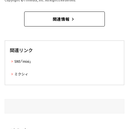
Copyright © ITmedia, Inc. All Rights Reserved.
関連情報
関連リンク
SNS「mixi」
ミクシィ