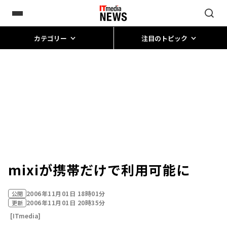
カテゴリー
注目のトピック
mixiが携帯だけで利用可能に
2006年11月01日 18時01分
公開
2006年11月01日 20時35分
更新
[ITmedia]