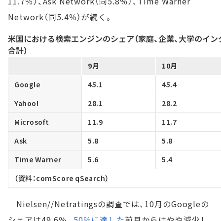
11.7％）、Ask Network（同5.8％）、Time Warner
Network（同5.4％）が続く。
米国における検索エンジンのシェア（家庭、企業、大学のイン
合計）
9月
10月
Google
45.1
45.4
Yahoo!
28.1
28.2
Microsoft
11.9
11.7
Ask
5.8
5.8
Time Warner
5.6
5.4
（資料：comScore qSearch）
Nielsen//Netratingsの調査では、10月のGoogleの
シェアは49.6％。
50％に達した
前月からはやや減少し