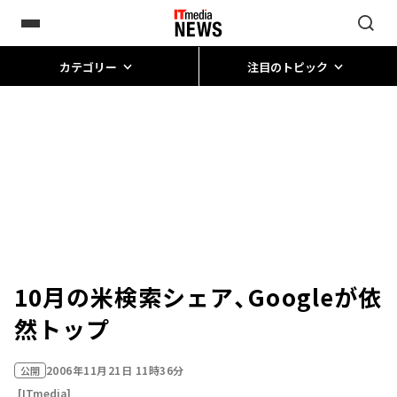
カテゴリー
注目のトピック
10月の米検索シェア、Googleが依
然トップ
2006年11月21日 11時36分
公開
[ITmedia]