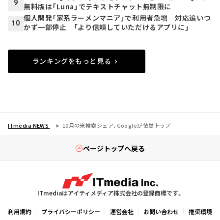
9
無料版は「Luna」でテキストチャット無制限に
個人開発「家系ラーメンマニア」で利用者急増 対応追いつ
10
かず一部停止 「より信頼していただけるアプリに」
ランキングをもっと見る
ITmedia NEWS
10月の米検索シェア、Googleが依然トップ
ページトップへ戻る
ITmediaはアイティメディア株式会社の登録商標です。
利用規約
プライバシーポリシー
運営会社
お問い合わせ
推奨環境