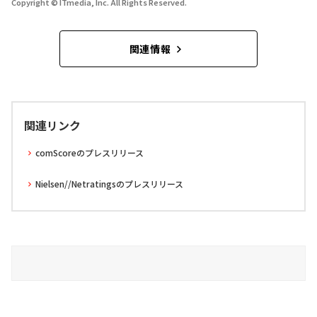
Copyright © ITmedia, Inc. All Rights Reserved.
関連情報
関連リンク
comScoreのプレスリリース
Nielsen//Netratingsのプレスリリース