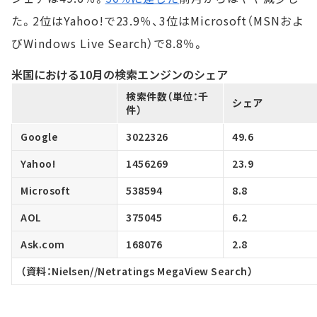
た。2位はYahoo!で23.9％、3位はMicrosoft（MSNおよ
びWindows Live Search）で8.8％。
米国における10月の検索エンジンのシェア
検索件数（単位：千
シェア
件）
Google
3022326
49.6
Yahoo!
1456269
23.9
Microsoft
538594
8.8
AOL
375045
6.2
Ask.com
168076
2.8
（資料：Nielsen//Netratings MegaView Search）