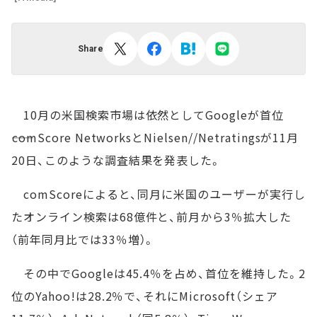
Share
10月の米国検索市場は依然としてGoogleが首位
――comScore NetworksとNielsen//Netratingsが11月
20日、このような調査結果を発表した。
comScoreによると、同月に米国のユーザーが実行し
たオンライン検索は68億件と、前月から3％拡大した
（前年同月比では33％増）。
その中でGoogleは45.4％を占め、首位を維持した。2
位のYahoo!は28.2％で、それにMicrosoft（シェア