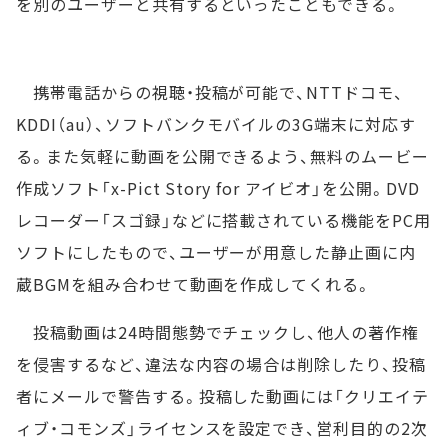
を別のユーザーと共有するといったこともできる。
携帯電話からの視聴・投稿が可能で、NTTドコモ、
KDDI（au）、ソフトバンクモバイルの3G端末に対応す
る。また気軽に動画を公開できるよう、無料のムービー
作成ソフト「x-Pict Story for アイビオ」を公開。DVD
レコーダー「スゴ録」などに搭載されている機能をPC用
ソフトにしたもので、ユーザーが用意した静止画に内
蔵BGMを組み合わせて動画を作成してくれる。
投稿動画は24時間態勢でチェックし、他人の著作権
を侵害するなど、違法な内容の場合は削除したり、投稿
者にメールで警告する。投稿した動画には「クリエイテ
ィブ・コモンズ」ライセンスを設定でき、営利目的の2次