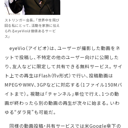
ストリンガー会長。「世界中を飛び
回る私にとって、活動を家族に伝え
られるeyeVioは価値あるサービ
ス」
eyeVio（アイビオ）は、ユーザーが撮影した動画をネ
ットで投稿し、不特定の他のユーザー向けに公開した
り、友人などに限定して共有できる無料サービス。サイ
ト上での再生はFlash（flv形式）で行い、投稿動画は
MPEGやWMV、3GPなどに対応する（1ファイル150Mバ
イトまで）。視聴は「チャンネル」単位で行え、1つの動
画が終わったら別の動画の再生が次々に始まる。いわ
ゆる“ダラ見”も可能だ。
同様の動画投稿・共有サービスでは米Google傘下の