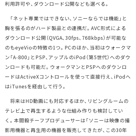
利用許可や、ダウンロード公開なども選べる。
「ネット専業ではできない、ソニーならでは機能」と
胸を張るのがハード製品との連携だ。AVC形式による
ダウンロード公開（QVGA、30fps、768kbps）が可能な
のもeyeVioの特徴の1つ。PCのほか、当初はウォークマ
ン「A-800」とPSP、アップルのiPod（第5世代）へのダウ
ンロードも可能だ。ウォークマンとPSPへのダウンロ
ードはActiveXコントロールを使って直接行え、iPodへ
はiTunesを経由して行う。
将来はHD動画にも対応するほか、リビングルームの
テレビ上で再生するような仕組み作りも検討してい
く。本間毅チーフプロデューサーは「ソニーは映像の撮
影用機器と再生用の機器を販売してきたが、この30年