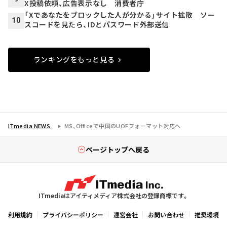
X投稿依頼、広告表示なし 消費者庁
「Xであなたをブロックした人が分かる」サイト拡散 ソー
10
スコードを見たら、IDとパスワード外部送信
ランキングをもっと見る
ITmedia NEWS
MS、Officeで中国のUOFフォーマット対応へ
ページトップへ戻る
ITmediaはアイティメディア株式会社の登録商標です。
利用規約
プライバシーポリシー
運営会社
お問い合わせ
推奨環境