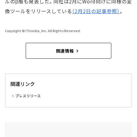
ルのβ版も発表した。同社は2月にWord向けに同様の変
換ツールをリリースしている
（2月2日の記事参照）
。
Copyright © ITmedia, Inc. All Rights Reserved.
関連情報
関連リンク
プレスリリース