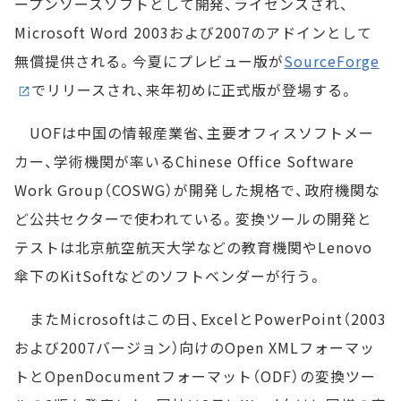
ープンソースソフトとして開発、ライセンスされ、
Microsoft Word 2003および2007のアドインとして
無償提供される。今夏にプレビュー版が
SourceForge
でリリースされ、来年初めに正式版が登場する。
UOFは中国の情報産業省、主要オフィスソフトメー
カー、学術機関が率いるChinese Office Software
Work Group（COSWG）が開発した規格で、政府機関な
ど公共セクターで使われている。変換ツールの開発と
テストは北京航空航天大学などの教育機関やLenovo
傘下のKitSoftなどのソフトベンダーが行う。
またMicrosoftはこの日、ExcelとPowerPoint（2003
および2007バージョン）向けのOpen XMLフォーマッ
トとOpenDocumentフォーマット（ODF）の変換ツー