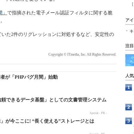
［
間」
で指摘された電子メール認証フィルタに関する脆
た。
アイ
キ
ていた2件のリグレッションに対処するなど、安定性の
注目
Copyright © ITmedia, Inc. All Rights Reserved.
人気
究者が「PHPバグ月間」始動