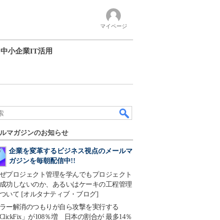
マイページ
中小企業IT活用
ルマガジンのお知らせ
企業を変革するビジネス視点のメールマ
ガジンを毎朝配信中!!
ぜプロジェクト管理を学んでもプロジェクト
成功しないのか、あるいはケーキの工程管理
ついて [オルタナティブ・ブログ]
ラー解消のつもりが自ら攻撃を実行する
ClickFix」が108％増 日本の割合が 最多14％