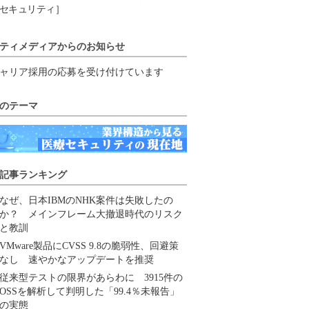
セキュリティ］
ティメディアからのお知らせ
ャリア採用の応募を受け付けています
のテーマ
記事ランキング
なぜ、日本IBMのNHK案件は失敗したの
か？ メインフレーム大撤退時代のリスク
と教訓
VMware製品にCVSS 9.8の脆弱性、回避策
なし 速やかなアップデートを推奨
従来型テストの限界があらわに 3915件の
OSSを解析して判明した「99.4％未報告」
の実態