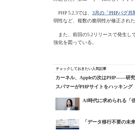
PHP 5.2.3では、
3月の「PHPバグ月
弱性など、複数の脆弱性が修正され
また、前回の5.2リリースで発生し
強化を図っている。
チェックしておきたい人気記事
カーネル、Appleの次はPHP――研
スパマーがPHPサイトをハッキング