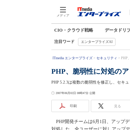
メディア
CIO・クラウド戦略
データドリ
注目ワード
エンタープライズAI
ITmedia エンタープライズ
セキュリティ
PH
PHP、脆弱性に対処の
PHP 5.2.3は複数の脆弱性を修正し、
2007年06月02日 08時47分 公開
印刷
見る
PHP開発チームは6月1日、アップデ
対処した。全ユーザーに対しアップ