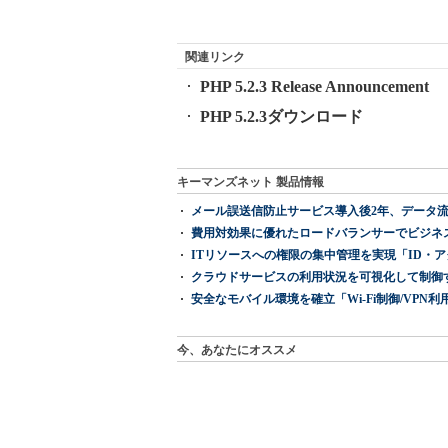
関連リンク
PHP 5.2.3 Release Announcement
PHP 5.2.3ダウンロード
キーマンズネット 製品情報
メール誤送信防止サービス導入後2年、データ流
費用対効果に優れたロードバランサーでビジネ
ITリソースへの権限の集中管理を実現「ID・アクセス管理 『I
クラウドサービスの利用状況を可視化して制御する「次
安全なモバイル環境を確立「Wi-Fi制御/VPN利用の強制
今、あなたにオススメ