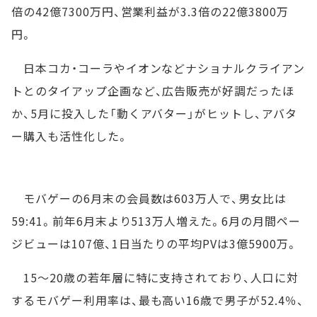
倍の42億7300万円、営業利益が3.3倍の22億3800万
円。
日本コカ・コーラやイオンなどナショナルクライアン
トとのタイアップ企画など、広告販売が好調だったほ
か、5月に投入した「動くアバター」がヒットし、アバタ
ー購入も活性化した。
モバゲーの6月末の会員数は603万人で、男女比は
59:41。前年6月末より513万人増えた。6月の月間ペー
ジビューは107億、1日当たりの平均PVは3億5900万。
15～20歳の若年層に特に支持されており、人口に対
するモバゲー利用率は、最も高い16歳で男子が52.4％、