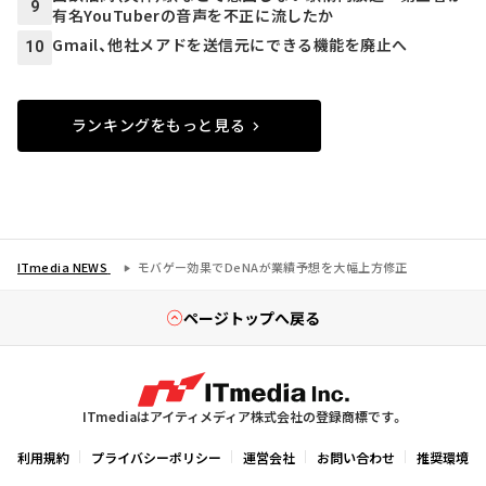
9
有名YouTuberの音声を不正に流したか
Gmail、他社メアドを送信元にできる機能を廃止へ
10
ランキングをもっと見る
ITmedia NEWS
モバゲー効果でDeNAが業績予想を大幅上方修正
ページトップへ戻る
ITmediaはアイティメディア株式会社の登録商標です。
利用規約
プライバシーポリシー
運営会社
お問い合わせ
推奨環境