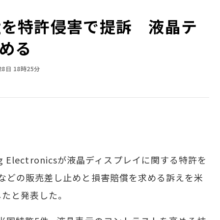
ngを特許侵害で提訴 液晶テ
める
28日 18時25分
 Electronicsが液晶ディスプレイに関する特許を
などの販売差し止めと損害賠償を求める訴えを米
したと発表した。