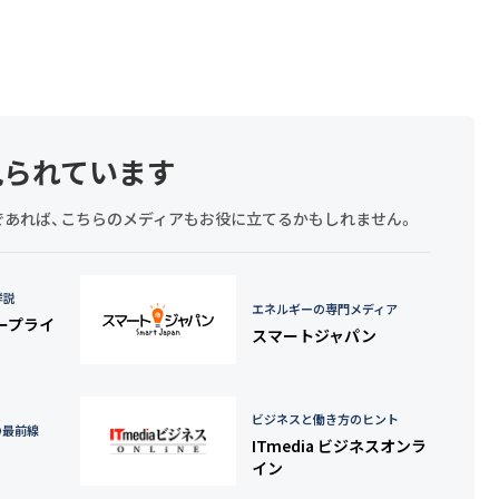
見られています
探しであれば、こちらのメディアもお役に立てるかもしれません。
詳説
エネルギーの専門メディア
タープライ
スマートジャパン
ビジネスと働き方のヒント
の最前線
ITmedia ビジネスオンラ
イン