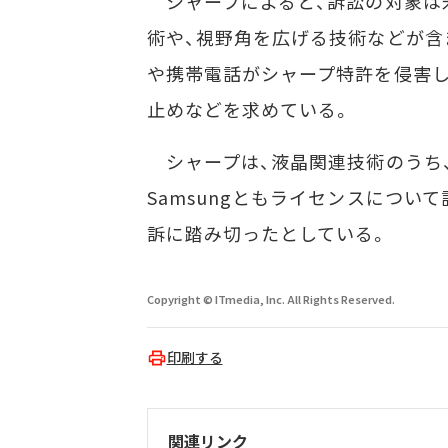
シャープによると、訴訟の対象は
術や、視野角を広げる技術などが含ま
や携帯電話がシャープ特許を侵害し
止めなどを求めている。
シャープは、液晶関連技術のうち
Samsungともライセンスについ
訴に踏み切ったとしている。
Copyright © ITmedia, Inc. All Rights Reserved.
印刷する
関連リンク