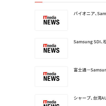
パイオニア、Sam
Samsung SD
富士通－Sams
シャープ、台湾A