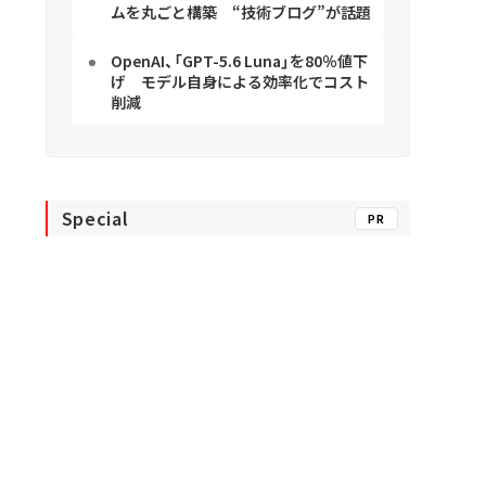
ムを丸ごと構築 “技術ブログ”が話題
OpenAI、「GPT-5.6 Luna」を80％値下
げ モデル自身による効率化でコスト
削減
Special
PR