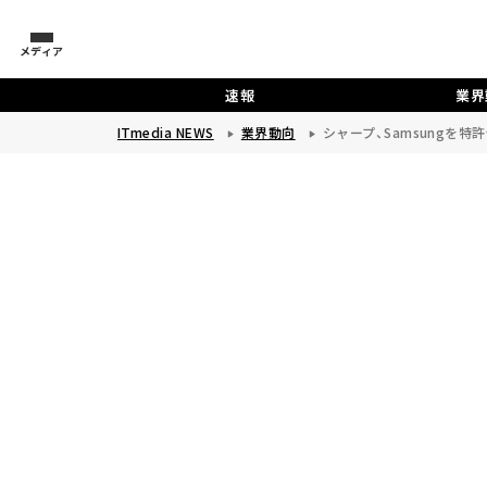
メディア
速報
業界
ITmedia NEWS
業界動向
シャープ、Samsungを