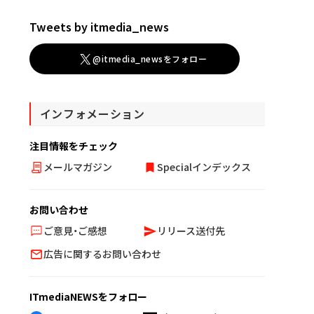
Tweets by itmedia_news
@itmedia_newsをフォロー
インフォメーション
注目情報をチェック
メールマガジン
Specialインデックス
お問い合わせ
ご意見・ご感想
リリース送付先
広告に関するお問い合わせ
ITmediaNEWSをフォロー