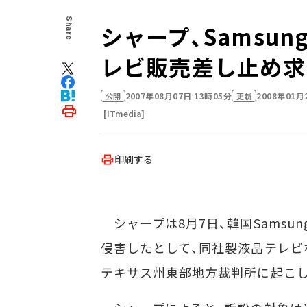
Share
シャープ、Samsu
レビ販売差し止め求
2007年08月07日 13時05分
2008年01月
公開
更新
[ITmedia]
印刷する
シャープは8月7日、韓国Samsung
侵害したとして、同社製液晶テレビ
テキサス州東部地方裁判所に起こ