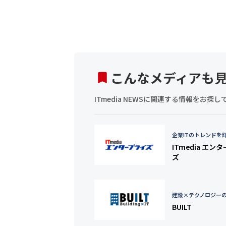
こんなメディアも
ITmedia NEWSに関連する情報をお
企業ITのトレンドを
ITmedia エン
ズ
建設×テクノロジー
BUILT