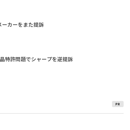
メーカーをまた提訴
液晶特許問題でシャープを逆提訴
PR